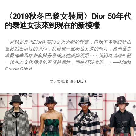
〈2019秋冬巴黎女裝周〉Dior 50年代
的泰迪女孩來到現在的新模樣
「起點是反思Dior與英國文化之間的聯繫，但我不希望設計出
過於貼近以往的系列，我發現一些泰迪女孩的照片，她們通常
將愛德華風格外套與丹寧或其他服飾混搭⋯⋯我認為這種年輕
一代的次文化傳達的不僅是個性，而是打破常規。」──Maria
Grazia Chiuri
文／吳國瑋 圖／DIOR