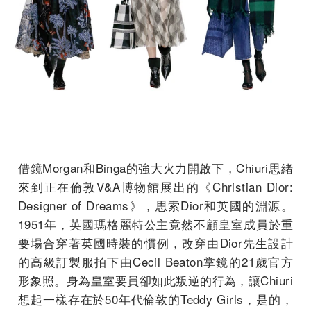
借鏡Morgan和Binga的強大火力開啟下，Chiuri思緒
來到正在倫敦V&A博物館展出的《Christian Dior:
Designer of Dreams》，思索Dior和英國的淵源。
1951年，英國瑪格麗特公主竟然不顧皇室成員於重
要場合穿著英國時裝的慣例，改穿由Dior先生設計
的高級訂製服拍下由Cecil Beaton掌鏡的21歲官方
形象照。身為皇室要員卻如此叛逆的行為，讓Chiuri
想起一樣存在於50年代倫敦的Teddy Girls，是的，