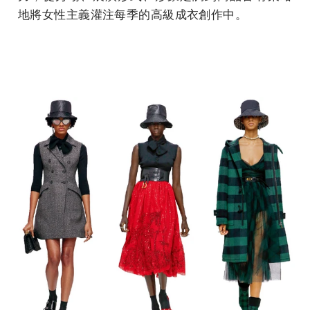
地將女性主義灌注每季的高級成衣創作中。