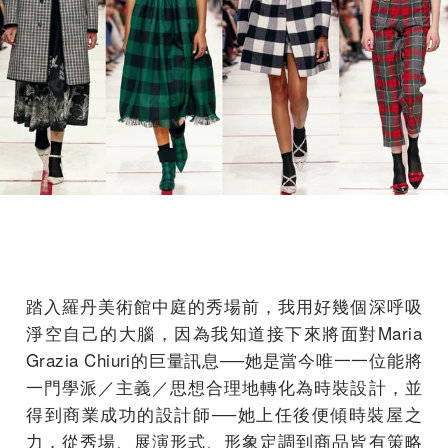
踏入羅丹美術館中庭的秀場前，我用好幾個深呼吸
淨空自己的大腦，因為我知道接下來將面對Maria
Grazia Chiuri的巨量訊息──她是當今唯一一位能將
一門學派／主義／思想合理地轉化為時裝設計，並
得到商業成功的設計師──她上任後便傾時裝屋之
力，從秀場、展演形式、形象定調到商品皆有策略