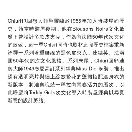
Chiuri也回想大師聖羅蘭於1955年加入時裝屋的歷
史，執掌時裝屋後期，他在Blousons Noirs文化啟
發下曾設計多款皮夾克，作為向法國50年代次文化
的致敬，這一季Chiuri同時也取材這段歷史檔案重新
詮釋一系列著重腰線的黑色皮夾克，連結英、法兩
國50年代的次文化風格。系列末尾，Chiuri回顧迪
奧大師1949春夏高訂系列經典Miss Dior晚裝，推出
綴有透明亮片與繡上綻放繁花的蓬裙搭配連身衣的
新版本，將迪奧晚裝一舉拉向青春活力的層次，以
此呼應將Teddy Girls次文化導入時裝屋經典以尋覓
新意的設計脈絡。