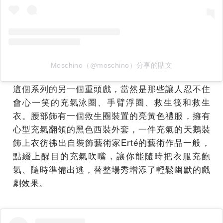
Moschino（@moschino）分享的貼文
這個系列的另一個重頭戲，當然是那些讓人忍不住
會心一笑的充氣泳圈、手臂浮圈、救生筏和救生
衣。腰部飾有一個救生圈裝置的亮黃色禮服，擁有
心型充氣翻領的黑色西裝外套，一件充氣的天鵝裝
飾上衣彷彿出自裝飾藝術家Erté的藝術作品一般，
點綴上醒目的充氣吹嘴，讓你能隨時把衣服充飽
氣、隨時準備出逃，替整場秀增添了輕鬆幽默的戲
劇效果。