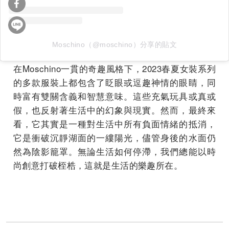
Moschino（@moschino）分享的貼文
在Moschino一貫的奇趣風格下，2023春夏女裝系列
的多款服裝上都包含了眨眼或逗趣神情的眼睛，同
時富有雙關含義和智慧意味。這些充氣玩具或真或
假，也反射著生活中的幻象與現實。然而，最終來
看，它其實是一種對生活中所有負面情緒的抵消，
它是衝破沉靜湖面的一縷陽光，儘管身後的水面仍
然為陰影籠罩。無論生活如何停滯，我們總能以時
尚創意打破桎梏，這就是生活的樂趣所在。