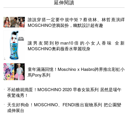
延伸閱讀
誰說穿搭一定要中規中矩？蔡依林、林哲熹演繹
MOSCHINO塗鴉裝扮，幽默設計超有趣
讓男友聞到秒man10倍的小女人香味 全新
MOSCHINO奧莉薇香水華麗現身
童年滿滿回憶！Moschino x Hasbro跨界推出彩虹小
馬Pony系列
不給糖就搗蛋！MOSCHINO 2020 早春女裝系列 居然是場午
夜驚魂秀！
天生好狗命！MOSCHINO、FENDI推出寵物系列 把公園變
成伸展台