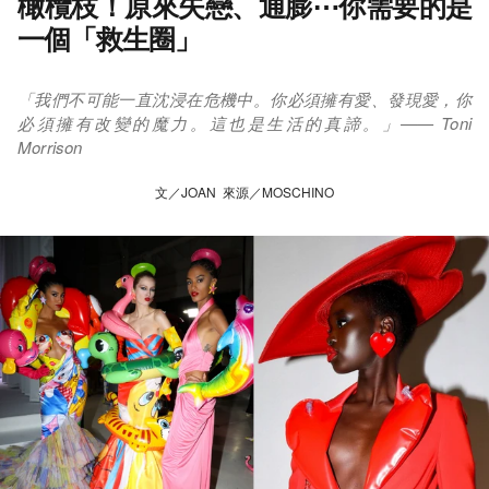
橄欖枝！原來失戀、通膨⋯你需要的是
一個「救生圈」
「我們不可能一直沈浸在危機中。你必須擁有愛、發現愛，你
必須擁有改變的魔力。這也是生活的真諦。」—— Toni
Morrison
文／JOAN 來源／MOSCHINO