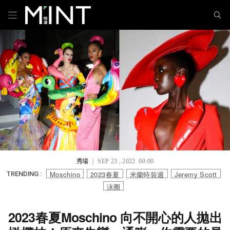
秀場
｜ SEP 23 , 2022 00:00
Moschino
2023春夏
米蘭時裝週
Jeremy Scott
TRENDING :
泳圈
2023春夏Moschino 向不開心的人拋出