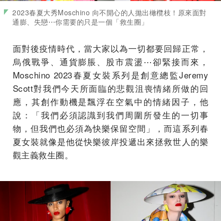
2023春夏大秀Moschino 向不開心的人拋出橄欖枝！原來面對
通膨、失戀⋯你需要的只是一個「救生圈」
面對後疫情時代，當大家以為一切都要回歸正常，
烏俄戰爭、通貨膨脹、股市震盪⋯卻緊接而來，
Moschino 2023春夏女裝系列是創意總監Jeremy
Scott對我們今天所面臨的悲觀沮喪情緒所做的回
應，其創作動機是飄浮在空氣中的情緒因子，他
說：「我們必須認識到我們周圍所發生的一切事
物，但我們也必須為快樂保留空間」，而這系列春
夏女裝就像是他從快樂彼岸投遞出來拯救世人的樂
觀主義救生圈。