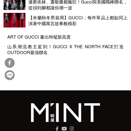
連蔡依林、蕭敬騰都瘋狂！Gucci與美國職棒聯名，
從頭到腳都讓你潮一波
【米蘭秋冬男裝周】GUCCI：每件單品上都如同上
演著中國寓言故事般精彩
ART OF GUCCI 畫出時髦新高度
山系潮流教主駕到！GUCCI X THE NORTH FACE打造
OUTDOOR最強聯名