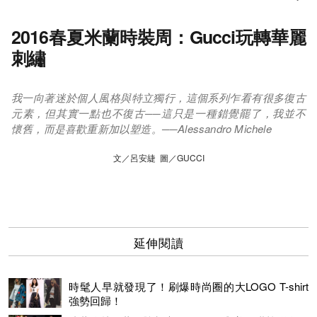
2016春夏米蘭時裝周：Gucci玩轉華麗
刺繡
我一向著迷於個人風格與特立獨行，這個系列乍看有很多復古
元素，但其實一點也不復古──這只是一種錯覺罷了，我並不
懷舊，而是喜歡重新加以塑造。──Alessandro Michele
文／呂安緁 圖／GUCCI
延伸閱讀
時髦人早就發現了！刷爆時尚圈的大LOGO T-shirt
強勢回歸！