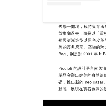
秀場一開場，模特兒穿著無
盤推翻過去，而是以「重校
裙與澎澎造型以黑色皮革
牌的經典廓形。高聳的騎士帽、
Bag，則是對 2001 年 It
Piccioli 的設計
單品突顯出健美的身體線條；
礎，推出新的 neo gazar
動感，展現在寶石色調的