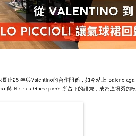
結束了他長達25 年與Valentino的合作關係，如今站上 Balenciag
 與 Nicolas Ghesquière 所留下的語彙，成為這場秀的