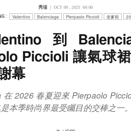
秀場
｜ OCT 09 , 2025 00:00
G :
Valentino
Balenciaga
Pierpaolo Piccioli
老爹鞋
2
entino到Balenc
aolo Piccioli 讓
謝幕
ga 在 2026 春夏迎來 Pierpaolo Picc
也是本季時尚界最受矚目的交棒之一