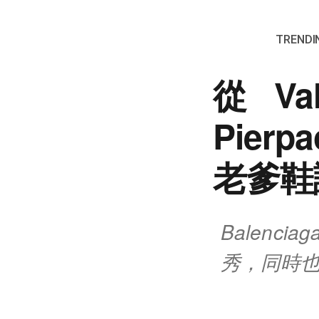
TRENDIN
從Val
Pierp
老爹鞋
Balencia
秀，同時