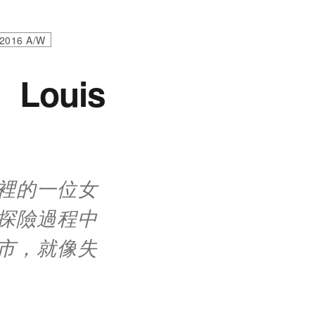
2016 A/W
ouis
裡的一位女
探險過程中
市，就像失