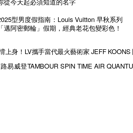
你從今天起必須知道的名字
2025型男度假指南：Louis Vuitton 早秋系列
「邁阿密郵輪」假期，經典老花包變彩色！
上身！LV攜手當代最火藝術家 JEFF KOONS
威登TAMBOUR SPIN TIME AIR QUA