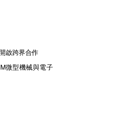
 開啟跨界合作
NTUM微型機械與電子