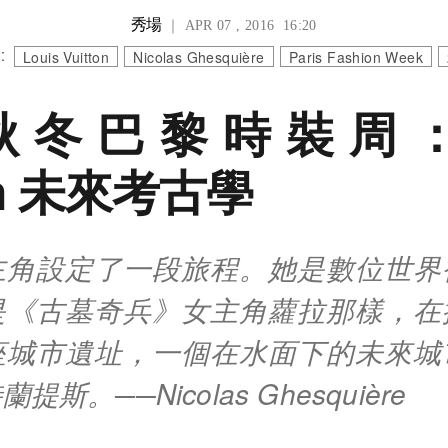
秀場
｜ APR 07 , 2016 16:20
:
Louis Vuitton
Nicolas Ghesquière
Paris Fashion Week
6秋冬巴黎時裝周：L
ton 未來考古學
主角設定了一段旅程。她是數位世界
是《古墓奇兵》女主角蘿拉那樣，在
座城市遺址，一個在水面下的未來城
斯。──Nicolas Ghesquière