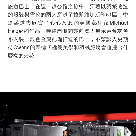
旅遊巴士，在這一趟公路之旅中，穿著以羽絨改造
的服裝與雪靴的兩人穿越了拉斯維加斯和51區，中
途繞道去欣賞了心心念念的美國藝術家Michael
Heizer的作品。時裝周期間亦向眾人展示這台灰色
系內裝、銀色金屬配備打造的巴士，不禁讓人更期
待Owens的哥德式極簡美學和羽絨服將會碰撞出什
麼樣的火花。