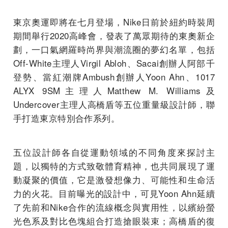
東京奧運即將在七月登場，Nike日前於紐約時裝周
期間舉行2020高峰會，發表了萬眾期待的東奧新企
劃，一口氣網羅時尚界與潮流圈的夢幻名單，包括
Off-White主理人Virgil Abloh、Sacai創辦人阿部千
登勢、當紅潮牌Ambush創辦人Yoon Ahn、1017
ALYX 9SM主理人Matthew M. Williams及
Undercover主理人高橋盾等五位重量級設計師，聯
手打造東京特別合作系列。
五位設計師各自從運動領域的不同角度來探討主
題，以獨特的方式致敬體育精神，也共同展現了運
動凝聚的價值，它是激發想像力、可能性和生命活
力的火花。目前曝光的設計中，可見Yoon Ahn延續
了先前和Nike合作的流線概念與實用性，以繽紛螢
光色系及對比色塊組合打造搶眼裝束；高橋盾的復