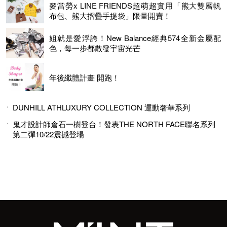
麥當勞x LINE FRIENDS超萌超實用「熊大雙層帆
布包、熊大摺疊手提袋」限量開賣！
姐就是愛浮誇！New Balance經典574全新金屬配
色，每一步都散發宇宙光芒
年後纖體計畫 開跑！
DUNHILL ATHLUXURY COLLECTION 運動奢華系列
鬼才設計師倉石一樹登台！發表THE NORTH FACE聯名系列
第二彈10/22震撼登場