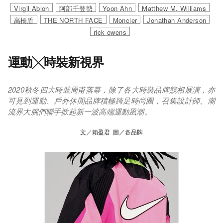
Virgil Abloh
阿部千登勢
Yoon Ahn
Matthew M. Williams
高橋盾
THE NORTH FACE
Moncler
Jonathan Anderson
rick owens
運動╳時裝新視界
2020秋冬四大時裝周甫落幕，除了各大時裝品牌競相展演，亦
可見到運動、戶外休閒品牌積極跨足時尚圈，召集設計師、潮
流界大腕們聯手掀起新一波高端運動風潮。
文／賴盈君 圖／各品牌