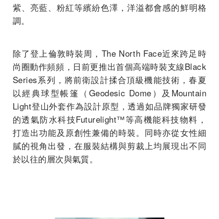
紫、亮藍、粉紅等繽紛色澤，洋溢都會感的鮮明格
調。
除了登上倫敦時裝周，The North Face近來跨足時
尚圈動作頻頻，日前更推出首個高端時裝支線Black
Series系列，將前衛設計揉合頂級機能技術，春夏
以經典球型帳篷（Geodesic Dome）及Mountain
Light登山外套作為設計原型，透過如品牌獨家研發
的透氣防水科技Futurelight™等高機能科技物料，
打造出功能及原創性兼備的時裝。同時亦從女性細
膩的視角出發，在服裝結構與剪裁上均展現出不同
於以往的層次與氣質。