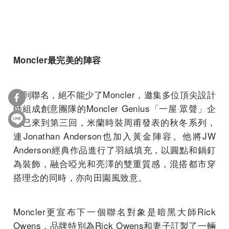
Moncler
最完美的陣容
提到聯名，絕不能少了Moncler，邀集多位頂尖設計
師組成創意團隊的Moncler Genius「一屋‧眾聲」企
劃已來到第三回，米蘭時裝周甫發表的秋冬系列，
連Jonathan Anderson也加入黃金陣容。他將JW
Anderson經典作品進行了羽絨填充，以圓點和鍋釘
為裝飾，融合啞光和亮澤的雙重質感，混搭都市穿
搭理念的同時，亦向田園風致意。
Moncler更宣布下一個聯名對象是暗黑大師Rick
Owens，品牌特別為Rick Owens和妻子訂製了一輛