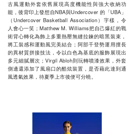
古風運動外套依舊展現高度機能性與強大收納功
能，後背印上發想自NBA與Undercover 的「UBA」
（Undercover Basketball Association）字樣，令
人會心一笑；Matthew M. Williams把自己爆紅的戰
術背心轉化為飾上多重熱壓無縫拉鍊的暗黑裝束，
將工裝感和運動風完美結合；阿部千登勢運用擅長
的異材質拼接技法，令以白色為基底的服飾展現出
多元細膩層次；Virgil Abloh則玩轉噴漆效果，外套
側邊還添加了風扇口的酷炫裝置，是否藉此達到通
風透氣效果，待夏季上市後便可分曉。