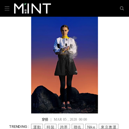
穿搭
｜ MAR 05 , 2020 00:00
運動
時裝
跨界
聯名
Nike
東京奧運
TRENDING :