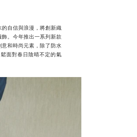
水的自信與浪漫，將創新織
服飾。今年推出一系列新款
創意和時尚元素，除了防水
輕鬆面對春日陰晴不定的氣