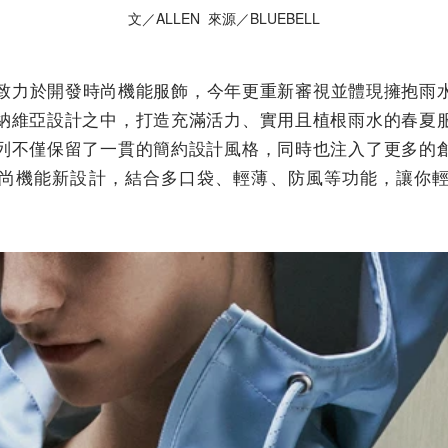
文／ALLEN 來源／BLUEBELL
NS致力於開發時尚機能服飾，今年更重新審視並體現擁抱雨
納維亞設計之中，打造充滿活力、實用且植根雨水的春夏
列不僅保留了一貫的簡約設計風格，同時也注入了更多的
尚機能新設計，結合多口袋、輕薄、防風等功能，讓你