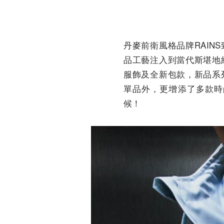
丹麥前衛風格品牌RAI
品工藝注入到當代斯堪地
服飾及全新包款，新品系
單品外，更增添了多款時
候！