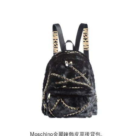
Moschino金屬鍊飾皮草後背包。