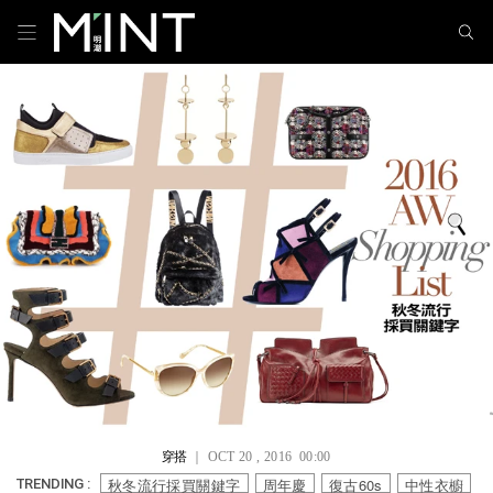
穿搭
｜ OCT 20 , 2016 00:00
秋冬流行採買關鍵字
周年慶
復古60s
中性衣櫥
TRENDING :