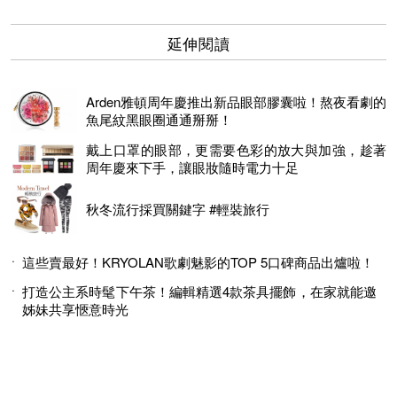
延伸閱讀
Arden雅頓周年慶推出新品眼部膠囊啦！熬夜看劇的
魚尾紋黑眼圈通通掰掰！
戴上口罩的眼部，更需要色彩的放大與加強，趁著
周年慶來下手，讓眼妝隨時電力十足
秋冬流行採買關鍵字 #輕裝旅行
這些賣最好！KRYOLAN歌劇魅影的TOP 5口碑商品出爐啦！
打造公主系時髦下午茶！編輯精選4款茶具擺飾，在家就能邀
姊妹共享愜意時光