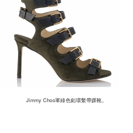
Jimmy Choo軍綠色釦環繫帶踝靴。