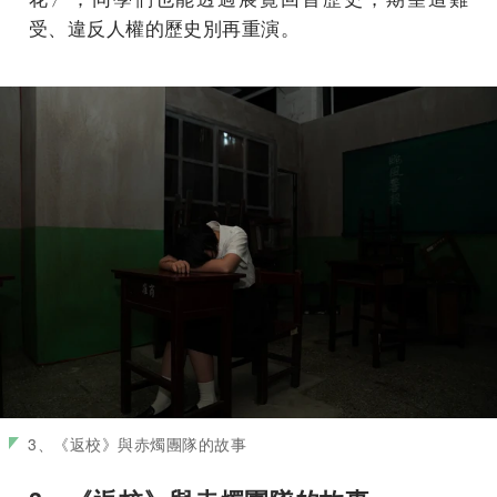
受、違反人權的歷史別再重演。
3、《返校》與赤燭團隊的故事