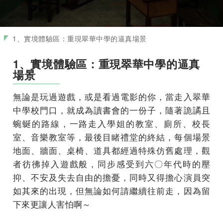
1、實境體驗區：重現翠華中學的逼真場景
1、實境體驗區：重現翠華中學的逼真
場景
無論是玩過遊戲，或是看過電影的你，當走入翠華
中學校門口，就成為讀書會的一份子，隨著詭譎且
蜿蜒的路線，一路走入學姐的教室、廁所、校長
室、音樂教室等，最後目睹禮堂的終結，每個場景
地面、牆面、桌椅、道具都經過特殊仿舊處理，觀
者彷彿掉入遊戲般，同步感受到六〇年代時的壓
抑、不安及失去自由的擔憂，同時又得擔心演員突
如其來的出現，但無論如何請繼續往前走，因為留
下來更讓人害怕啊～