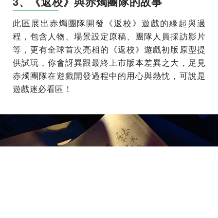
3、《返校》與赤燭團隊的故事
此區展出赤燭團隊開發《返校》遊戲的緣起與過
程，包含人物、場景設定原稿、團隊人員採訪影片
等，更有全球首次亮相的《返校》遊戲初版原型提
供試玩，你會訝異跟最終上市版本差異之大，足見
赤燭團隊在遊戲開發過程中的用心與熱忱，可說是
遊戲迷必看區！