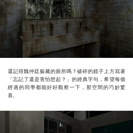
還記得魏仲廷躲藏的廁所嗎？破碎的鏡子上方寫著
「忘記了還是害怕想起？」的經典字句，希望每個
經過的同學都能好好觀察一下，那空間的巧妙驚
喜。