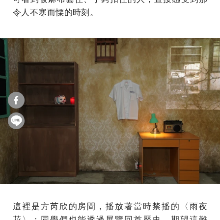
令人不寒而慄的時刻。
這裡是方芮欣的房間，播放著當時禁播的〈雨夜
花〉；同學們也能透過展覽回首歷史，期望這難