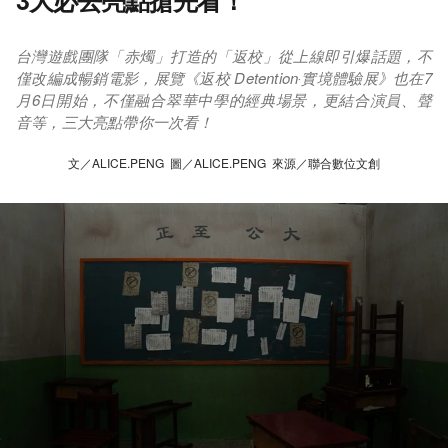
3大必去亮點搶先看！
台灣遊戲團隊「赤燭」打造的「返校」從上線即引爆話題，不
僅改編成暢銷電影，展覽《返校 Detention‧實境體驗展》也在7
月6日開始，不僅融合翠華中學的經典場景，更結合演員、聲
音等，三大亮點帶你一次看！
文／ALICE.PENG 圖／ALICE.PENG 來源／聯合數位文創