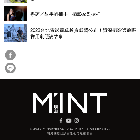
專訪／故事的捕手 攝影家劉振祥
2023台北電影節卓越貢獻獎公布！資深攝影師劉振
祥用劇照說故事
© 2026 MINGWEEKLY ALL RIGHTS RESERVED.
明周國際岀版有限公司版權所有