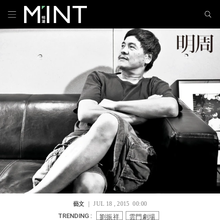
藝文
｜ JUL 18 , 2015 00:00
劉振祥
雲門劇場
TRENDING :