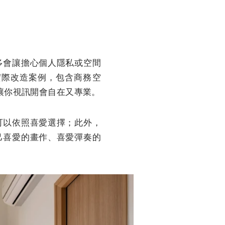
多會讓擔心個人隱私或空間
往實際改造案例，包含商務空
，讓你視訊開會自在又專業。
可以依照喜愛選擇；此外，
己喜愛的畫作、喜愛彈奏的