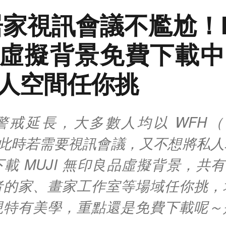
居家視訊會議不尷尬！M
虛擬背景免費下載中
人空間任你挑
戒延長，大多數人均以 WFH（Wor
，此時若需要視訊會議，又不想將私
載 MUJI 無印良品虛擬背景，共有 
者的家、畫家工作室等場域任你挑，
現特有美學，重點還是免費下載呢～