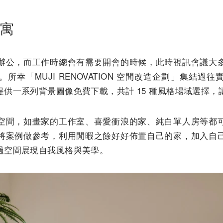
寓
辦公，而工作時總會有需要開會的時候，此時視訊會議大
所幸「MUJI RENOVATION 空間改造企劃」集結過
供一系列背景圖像免費下載，共計 15 種風格場域選擇
空間，如畫家的工作室、喜愛衝浪的家、純白單人房等都
將案例做參考，利用閒暇之餘好好佈置自己的家，加入自
過空間展現自我風格與美學。