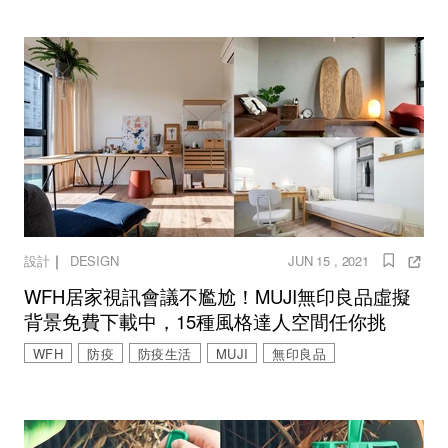
｜
設計
DESIGN
JUN 15 , 2021
WFH居家視訊會議不尷尬！MUJI無印良品虛擬
背景免費下載中，15種風格達人空間任你挑
WFH
防疫
防疫生活
MUJI
無印良品