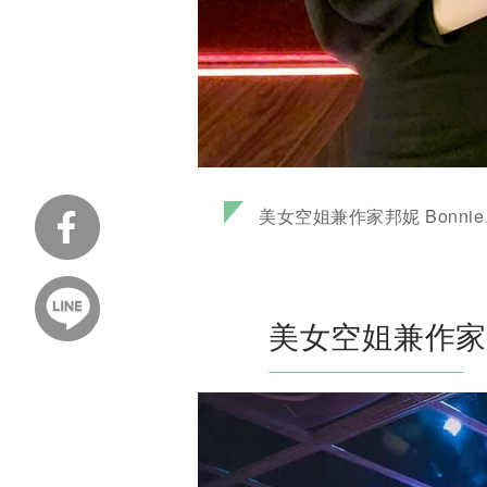
美女空姐兼作家邦妮 Bonni
美女空姐兼作家邦