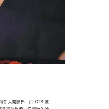
讓你大開眼界，由 OTS 董
以摩登都會設計出發，從精緻的沙