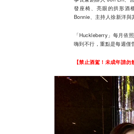
發座椅、亮眼的拱形酒
Bonnie、主持人徐新洋與
「Huckleberry
嗨到不行，重點是每週僅營
【禁止酒駕！未成年請勿