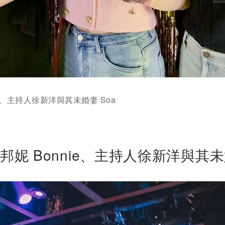
e、主持人徐新洋與其未婚妻 Soa
妮 Bonnie、主持人徐新洋與其未婚