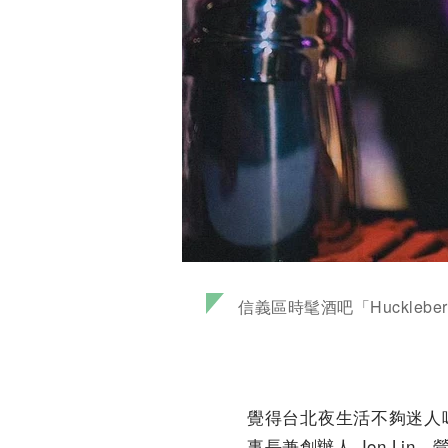
信義區時髦酒吧「Hucklebe
覺得台北夜生活不夠迷人嗎？
事長兼創辦人 Jon Lin