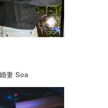
妻 Soa