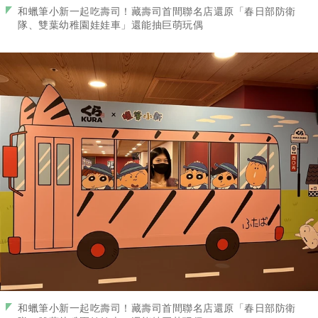
和蠟筆小新一起吃壽司！藏壽司首間聯名店還原「春日部防衛
隊、雙葉幼稚園娃娃車」還能抽巨萌玩偶
和蠟筆小新一起吃壽司！藏壽司首間聯名店還原「春日部防衛