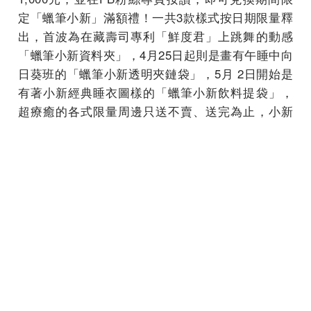
定「蠟筆小新」滿額禮！一共3款樣式按日期限量釋
出，首波為在藏壽司專利「鮮度君」上跳舞的動感
「蠟筆小新資料夾」，4月25日起則是畫有午睡中向
日葵班的「蠟筆小新透明夾鏈袋」，5月 2日開始是
有著小新經典睡衣圖樣的「蠟筆小新飲料提袋」，
超療癒的各式限量周邊只送不賣、送完為止，小新
粉快揪好友一起來朝聖！