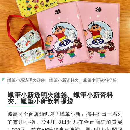
蠟筆小新透明夾鏈袋、蠟筆小新資料夾、蠟筆小新飲料提袋
蠟筆小新透明夾鏈袋、蠟筆小新資料
夾、蠟筆小新飲料提袋
藏壽司全台店鋪也與「蠟筆小新」攜手推出一系列
的實用小物，於4月18日起凡在全台店鋪消費滿
1,000元，並在FB粉絲專頁按讚，即可兌換期間限