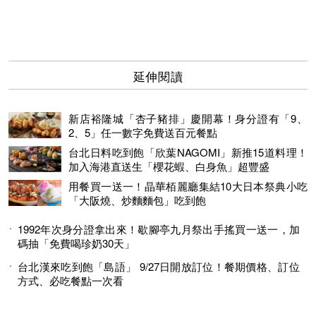
延伸閱讀
新店裕隆城「杏子豬排」慶開幕！身分證有「9、
2、5」任一數字免費送百元餐點
台北日料吃到飽「欣葉NAGOMI」新推15道料理！
加入海港直送生「櫻花蝦、白身魚」超豐盛
用餐買一送一！晶華栢麗廳集結10大日本祭典小吃
「大阪燒、炒麵麵包」吃到飽
1992年次身分證拿出來！歇腳亭九月祭出手搖買一送一，加
碼抽「免費喝珍奶30天」
台北漢來吃到飽「島語」 9/27日開放訂位！餐期價格、訂位
方式、必吃餐點一次看