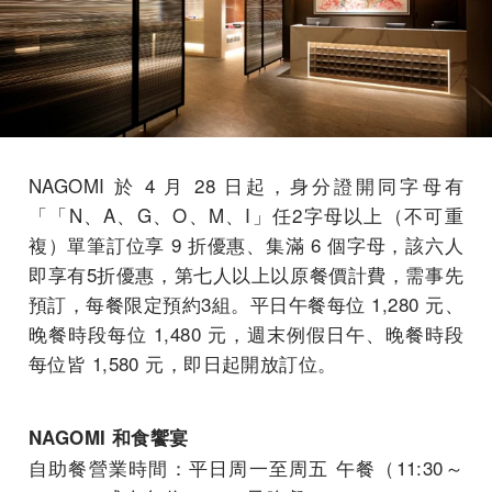
NAGOMI 於 4 ⽉ 28 ⽇起，身分證開同字母有
「「N、A、G、O、M、I」任2字母以上（不可重
複）單筆訂位享 9 折優惠、集滿 6 個字母，該六人
即享有5折優惠，第七人以上以原餐價計費，需事先
預訂，每餐限定預約3組。平⽇午餐每位 1,280 元、
晚餐時段每位 1,480 元，週末例假⽇午、晚餐時段
每位皆 1,580 元，即日起開放訂位。
NAGOMI 和⻝饗宴
⾃助餐營業時間：平⽇周⼀⾄周五 午餐（11:30～