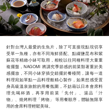
針對台灣⼈最愛的⽣⿂⽚，除了可直接現點現切享
受單⼀⿂種，亦有不同海鮮搭配、點綴鹽昆布和紫
蘇花等精緻⼩缽可取⽤，相較以往同種料理⼤量重
複擺盤，NAGOMI 將講究季節感的前菜類著重於美
感擺放，不同⼩缽穿插交錯擺於餐檯間，讓每⼀道
料理宛如單點⼀品料理般精⼼製作，如果想感受置
⾝⾼級溫泉旅館的⽤餐氛圍，不妨藉以⽇本會席料
理先喝杯酒，再享⽤前菜「先付」、湯品「汁
物」、燒烤料理「烤物」 等⽤餐順序，體驗無限享
⽤的會席料理輕鬆美味。