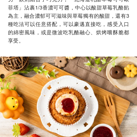
菲塔」沾裹1/3香濃可可醬，中心以酸甜草莓乳酪餡
為主，融合濃郁可可滋味與草莓獨有的酸甜，還有3
種吃法可以任意搭配，可以豪邁直接吃，感受入口
的綿密風味，或是微波吃乳酪融心、烘烤嚐酥脆都
享受。