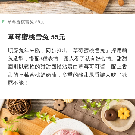
草莓蜜桃雪兔 55元
草莓蜜桃雪兔 55元
順應兔年來臨，同步推出「草莓蜜桃雪兔」採用萌
兔造型，搭配3種表情，讓人看了就有好心情。甜甜
圈則以鬆軟的甜甜圈體沾裹白草莓可可醬，配上香
甜的草莓蜜桃鮮奶油，多重的酸甜果香讓人吃了欲
罷不能！