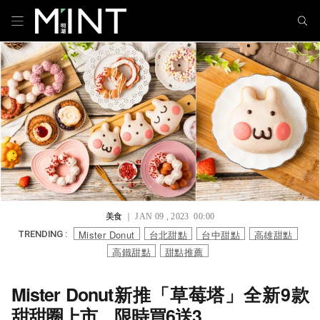
美食
｜ JAN 09 , 2023 00:00
Mister Donut
台北甜點
台中甜點
高雄甜點
TRENDING :
高鐵甜點
甜點推薦
Mister Donut新推「草莓塔」全新9款
甜甜圈上市，限時買6送3