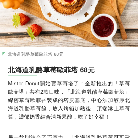
北海道乳酪草莓歐菲塔 68元
北海道乳酪草莓歐菲塔 68元
Mister Donut開始賣草莓塔了！全新推出的「草莓
歐菲塔」共有2款口味，「北海道乳酪草莓歐菲塔」
綿密草莓歐菲香製成的塔皮基底，中心添加醇厚北
海道乳酪草莓餡，放入烤箱加熱後，頂端淋上草莓
醬，濃郁奶香結合清新果酸，吃了好幸福！
另一款則結合了巧克力，「北海道乳酪草莓可可歐