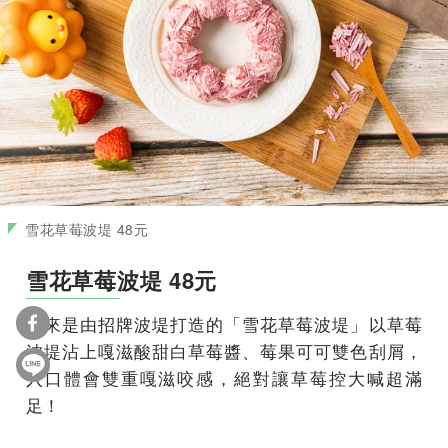
雪花草莓波堤 48元
雪花草莓波堤 48元
再來是由招牌波堤打造的「雪花草莓波堤」以草莓
波堤沾上嘎滋酸甜白草莓醬、莓果可可雙色刮屑，
入口體會雙重嘎滋咬感，絕對讓草莓控大喊超滿
足！