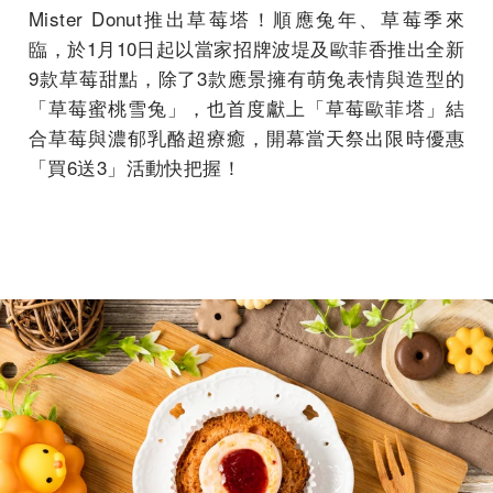
Mister Donut推出草莓塔！順應兔年、草莓季來
臨，於1月10日起以當家招牌波堤及歐菲香推出全新
9款草莓甜點，除了3款應景擁有萌兔表情與造型的
「草莓蜜桃雪兔」，也首度獻上「草莓歐菲塔」結
合草莓與濃郁乳酪超療癒，開幕當天祭出限時優惠
「買6送3」活動快把握！