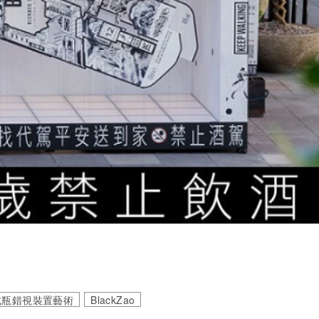
限定台北瓶錯視裝置藝術
BlackZao