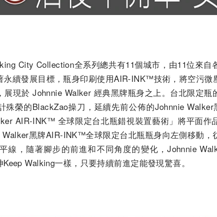
ep Walking City Collection全系列總共有11個城市，
永續發展目標，瓶身印刷使用AIR-INK™技術，將空污
現於 Johnnie Walker 經典黑牌瓶身之上。台北限
的BlackZao操刀，延續先前公佈的Johnnie Walker
Walker AIR-INK™ 全球限定台北瓶錯視裝置藝術」將
ie Walker黑牌AIR-INK™全球限定台北瓶瓶身向左側移
線，隨著腳步的前進和不同角度的變化，Johnnie Wal
品牌精神Keep Walking一樣，只要持續前進定能發現驚喜。