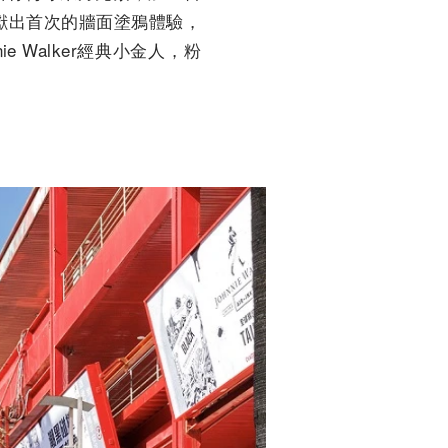
，獻出首次的牆面塗鴉體驗，
 Walker經典小金人，粉