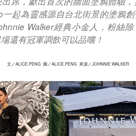
袂出席，獻出首次的牆面塗鴉體驗，
kZao一起為靈感源自台北街景的塗鴉
hnnie Walker經典小金人，粉
現場還有冠軍調飲可以品嚐！
文／ALICE.PENG 圖／ALICE.PENG 來源／JOHNNIE WALKER