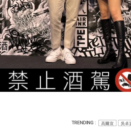
TRENDING :
高爾宣
吳卓