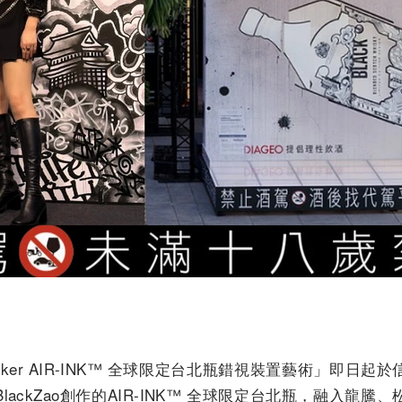
Walker AIR-INK™ 全球限定台北瓶錯視裝置藝術」即
ackZao創作的AIR-INK™ 全球限定台北瓶，融入龍