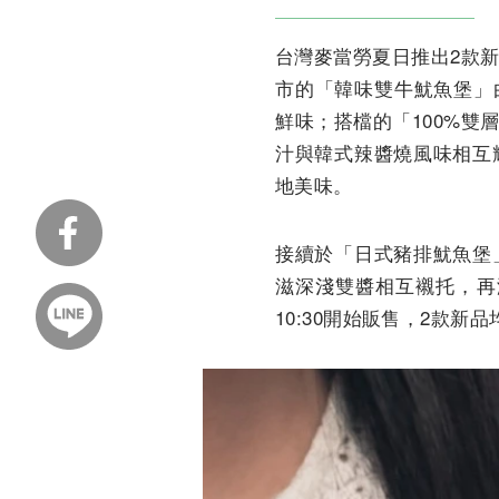
台灣麥當勞夏日推出2款新
市的「韓味雙牛魷魚堡」
鮮味；搭檔的「100%
汁與韓式辣醬燒風味相互
地美味。
接續於「日式豬排魷魚堡
滋深淺雙醬相互襯托，再
10:30開始販售，2款新