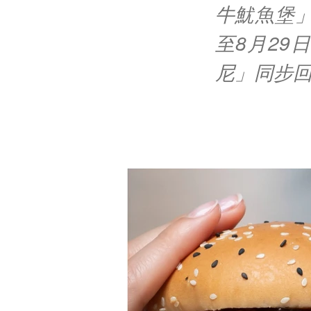
牛魷魚堡
至8月2
尼」同步