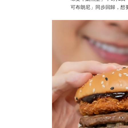
可布朗尼」同步回歸，想