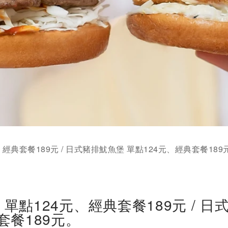
經典套餐189元 / 日式豬排魷魚堡 單點124元、經典套餐189
單點124元、經典套餐189元 / 日
套餐189元。