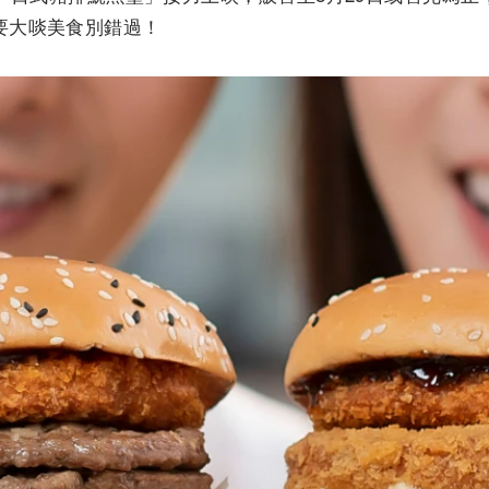
要大啖美食別錯過！