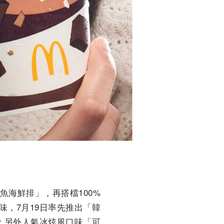
海鮮排」，再搭檔100%
，7月19日率先推出「韓
止；另外人氣冰炫風口味「可