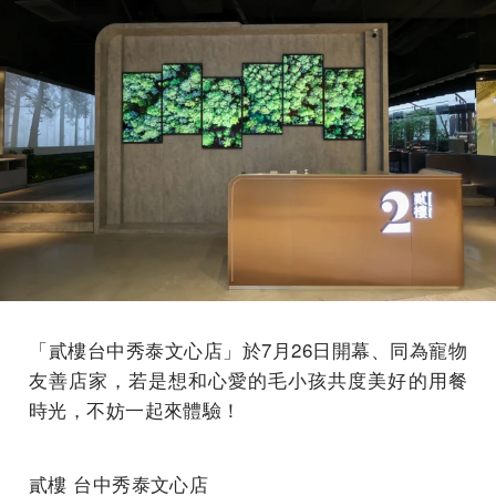
「貳樓台中秀泰文心店」於7月26日開幕、同為寵物
友善店家，若是想和心愛的毛小孩共度美好的用餐
時光，不妨一起來體驗！
貳樓 台中秀泰文心店