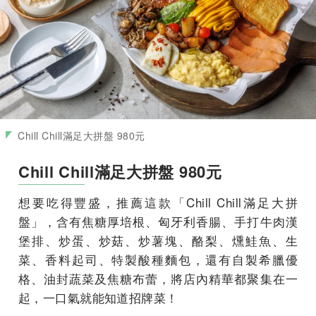
Chill Chill滿足大拼盤 980元
Chill Chill滿足大拼盤 980元
想要吃得豐盛，推薦這款「Chill Chill滿足大拼
盤」，含有焦糖厚培根、匈牙利香腸、手打牛肉漢
堡排、炒蛋、炒菇、炒薯塊、酪梨、燻鮭魚、生
菜、香料起司、特製酸種麵包，還有自製希臘優
格、油封蔬菜及焦糖布蕾，將店內精華都聚集在一
起，一口氣就能知道招牌菜！