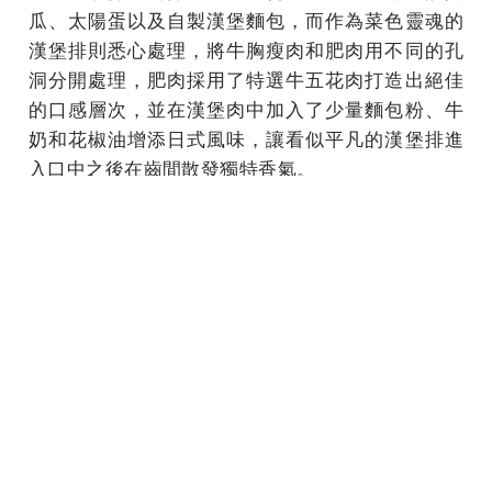
瓜、太陽蛋以及自製漢堡麵包，而作為菜色靈魂的
漢堡排則悉心處理，將牛胸瘦肉和肥肉用不同的孔
洞分開處理，肥肉採用了特選牛五花肉打造出絕佳
的口感層次，並在漢堡肉中加入了少量麵包粉、牛
奶和花椒油增添日式風味，讓看似平凡的漢堡排進
入口中之後在齒間散發獨特香氣。