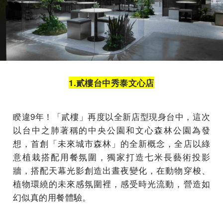
1.貳樓台中秀泰文心店
睽違9年！「貳樓」再度以全新店型現身台中，這次
以台中之肺著稱的中央公園和文心森林公園為發
想，首創「未來城市森林」的全新概念，全店以綠
意植栽搭配用餐氛圍，獨家打造七米長藝術投影
牆，搭配天幕光影創造出晝夜變化，在動物穿梭、
植物環繞的未來感氛圍裡，感受時光流動，營造如
幻似真的用餐體驗。