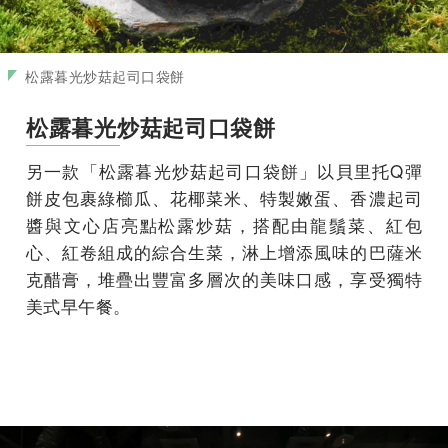
松露暮光炒菇起司口袋餅
松露暮光炒菇起司口袋餅
另一款「松露暮光炒菇起司口袋餅」以貝里托Q彈
餅皮包裹綠櫛瓜、花椰菜米、特製嫩蛋、香濃起司
醬與文心店亮點松露炒菇，搭配由龍鬚菜、紅包
心、紅卷組成的綜合生菜，淋上增添風味的巴薩米
克醋膏，堆疊出豐富多層次的美味口感，享受獨特
美式早午餐。