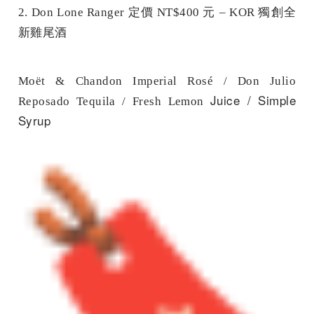
2. Don Lone Ranger 定價 NT$400 元 – KOR 獨創全
新雞尾酒
Moët & Chandon Imperial Rosé / Don Julio
Juice / Simple
Reposado Tequila / Fresh Lemon
Syrup