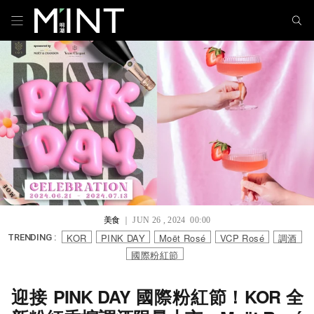
美食
｜ JUN 26 , 2024 00:00
KOR
PINK DAY
Moët Rosé
VCP Rosé
調酒
TRENDING :
國際粉紅節
迎接 PINK DAY 國際粉紅節！KOR 全