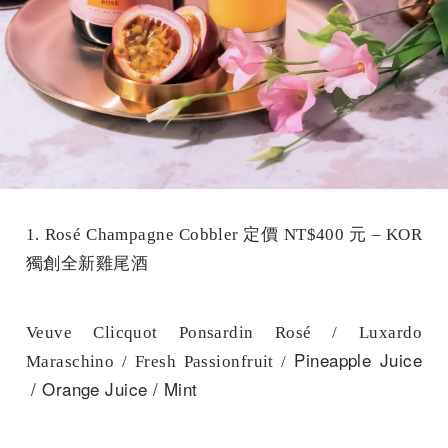
1. Rosé Champagne Cobbler 定價 NT$400 元 – KOR
獨創全新雞尾酒
Veuve Clicquot Ponsardin Rosé / Luxardo
Pineapple Juice
Maraschino / Fresh Passionfruit /
/ Orange Juice / Mint