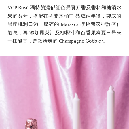
VCP Rosé 獨特的濃郁紅色果實芳香及香料和糖漬水
果的芬芳，
搭配在芬蘭木桶中 熟成兩年後，製成的
黑櫻桃利口酒，壓碎的 Marasca 櫻桃帶來些許杏仁
氣息，再 添加鳳梨汁及柳橙汁和百香果為夏日帶來
Cobbler。
一抹酸香，是款清爽的 Champagne