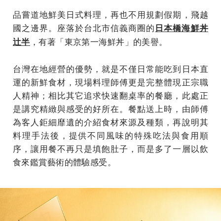
品嘗道地鮮美日式料理，再也不用規劃假期，飛越
國之邊界。座落於台北市信義商圈的
日本橋海鮮丼
，有著「東京第一海鮮丼」的美譽。
辻半
台灣在地經營的優勢，就是不僅日常能吃到日本直
運的新鮮食材，現場料理師傅更是完整體現正宗職
人精神；相比其它追求快速翻桌率的餐廳，此處正
是講究精緻與感受的好所在。餐點送上時，由師傅
為客人鉅細靡遺的介紹食材來源及種類，再說明其
料理手法後，提供不同風味的特殊吃法與食用順
序，讓用餐不再只是填飽肚子，而是多了一層以飲
食來鑑賞藝術的體驗感受。