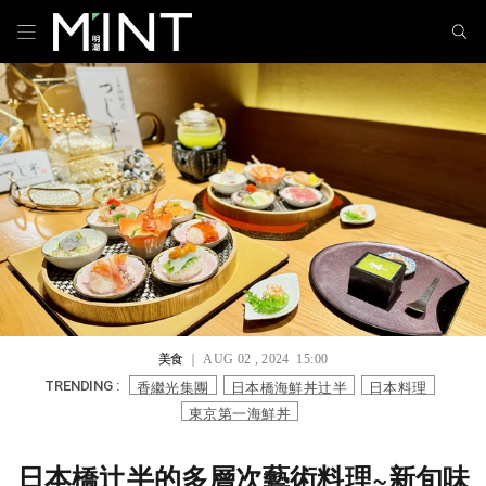
美食
｜ AUG 02 , 2024 15:00
香繼光集團
日本橋海鮮丼辻半
日本料理
TRENDING :
東京第一海鮮丼
日本橋辻半的多層次藝術料理~新旬味