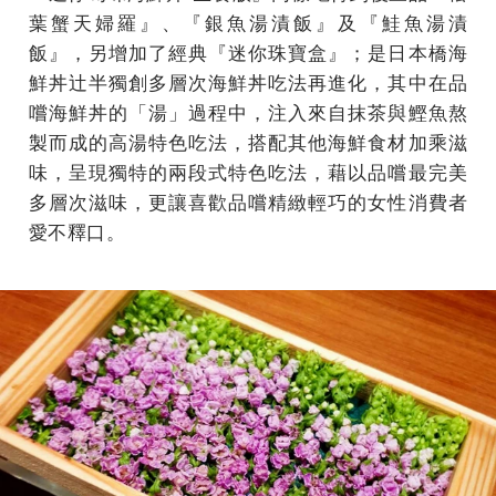
葉蟹天婦羅』、『銀魚湯漬飯』及『鮭魚湯漬
飯』，另增加了經典『迷你珠寶盒』；是日本橋海
鮮丼辻半獨創多層次海鮮丼吃法再進化，其中在品
嚐海鮮丼的「湯」過程中，注入來自抹茶與鰹魚熬
製而成的高湯特色吃法，搭配其他海鮮食材加乘滋
味，呈現獨特的兩段式特色吃法，藉以品嚐最完美
多層次滋味，更讓喜歡品嚐精緻輕巧的女性消費者
愛不釋口。