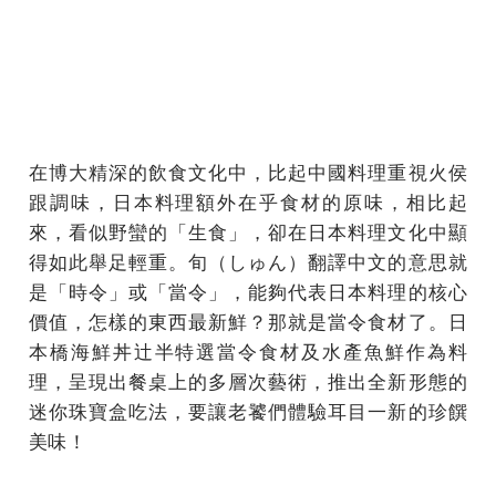
在博大精深的飲食文化中，比起中國料理重視火侯
跟調味，日本料理額外在乎食材的原味，相比起
來，看似野蠻的「生食」，卻在日本料理文化中顯
得如此舉足輕重。旬（しゅん）翻譯中文的意思就
是「時令」或「當令」，能夠代表日本料理的核心
價值，怎樣的東西最新鮮？那就是當令食材了。日
本橋海鮮丼辻半特選當令食材及水產魚鮮作為料
理，呈現出餐桌上的多層次藝術，推出全新形態的
迷你珠寶盒吃法，要讓老饕們體驗耳目一新的珍饌
美味！