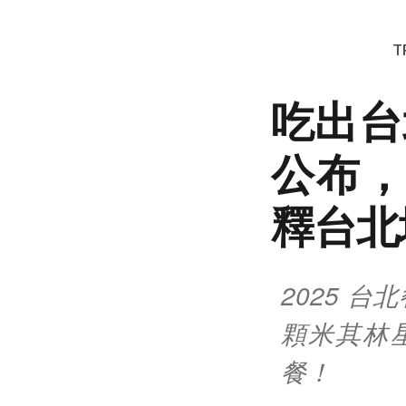
T
吃出台
公布，
釋台北
2025 台北
顆米其林
餐！