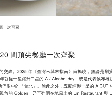
餐廳一次齊聚
20 間頂尖餐廳一次齊聚
鋒。2025 年《臺灣米其林指南》甫揭曉，無論是剛摘下一星的
r，僅一年就從一星躍升二星的 A / Alcoholiday，或是代
們眼中的「台北」。除此之外，五度蟬聯一星的 A CUT
視角的 Golden、乃至強調在地風土的 Lin Restaurant 與