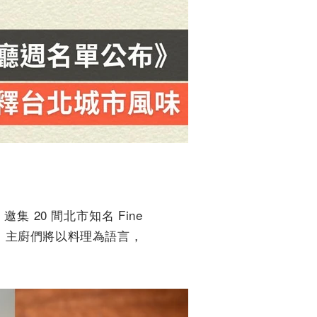
集 20 間北市知名 Fine
0 日，主廚們將以料理為語言，