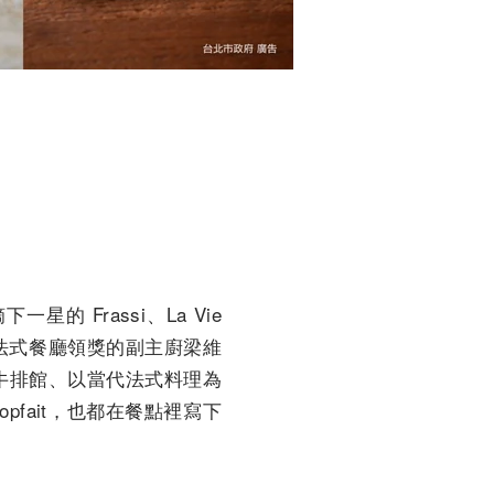
 Frassi、La Vie
表侯布雄法式餐廳領獎的副主廚梁維
 牛排館、以當代法式料理為
 Lopfait，也都在餐點裡寫下