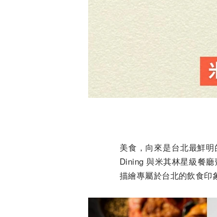
美食，向來是台北最鮮明的名片
Dining 與米其林星級餐
描繪專屬於台北的飲食印象，