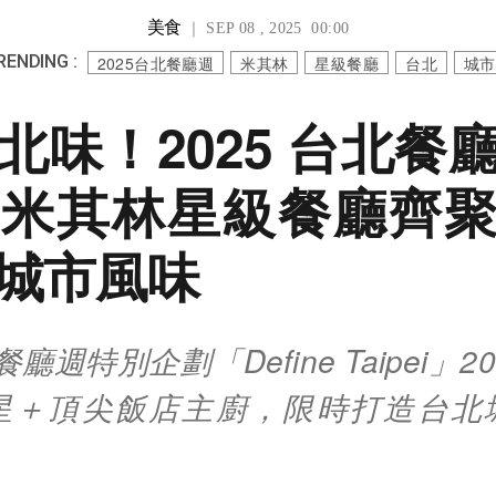
美食
｜ SEP 08 , 2025 00:00
RENDING :
2025台北餐廳週
米其林
星級餐廳
台北
城市
北味！2025 台北餐
米其林星級餐廳齊
城市風味
餐廳週特別企劃「Define Taipei」
星＋頂尖飯店主廚，限時打造台北