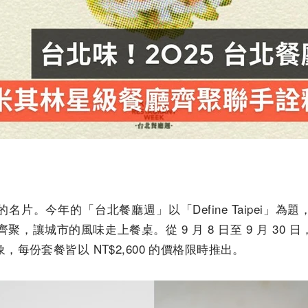
。今年的「台北餐廳週」以「Define Taipei」為題，邀
廳齊聚，讓城市的風味走上餐桌。從 9 月 8 日至 9 月 3
每份套餐皆以 NT$2,600 的價格限時推出。