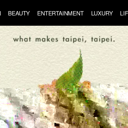
N
BEAUTY
ENTERTAINMENT
LUXURY
LI