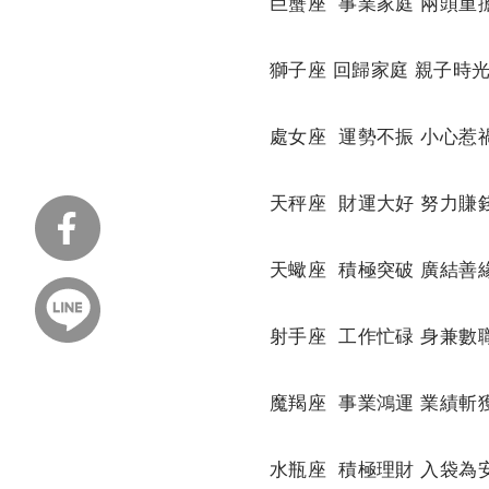
巨蟹座 事業家庭 兩頭重
獅子座 回歸家庭 親子時
處女座 運勢不振 小心惹
天秤座 財運大好 努力賺
天蠍座 積極突破 廣結善
射手座 工作忙碌 身兼數
魔羯座 事業鴻運 業績斬
水瓶座 積極理財 入袋為