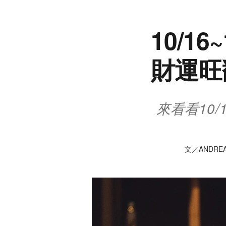
10/1
財運旺
來看看10/
文／ANDRE