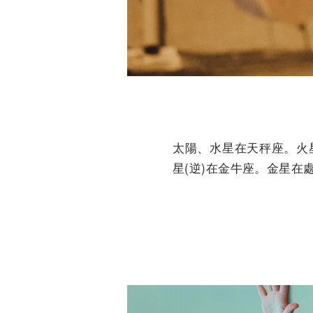
太陽、水星在天秤座。火星
星(逆)在金牛座。金星在