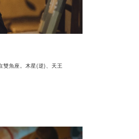
在雙魚座。木星(逆)、天王