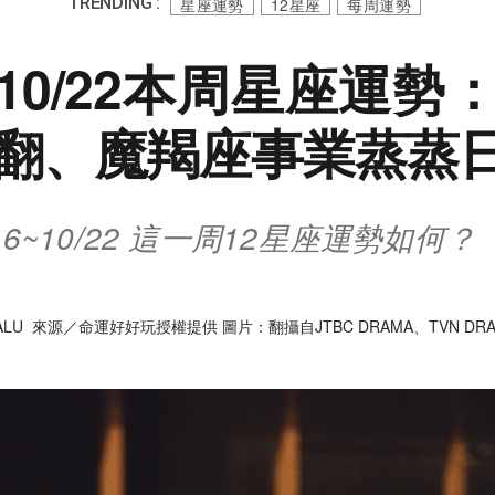
TRENDING :
星座運勢
12星座
每周運勢
6~10/22本周星座運
翻、魔羯座事業蒸蒸
16~10/22 這一周12星座運勢如何？
ALU 來源／命運好好玩授權提供 圖片：翻攝自JTBC DRAMA、TVN DRA