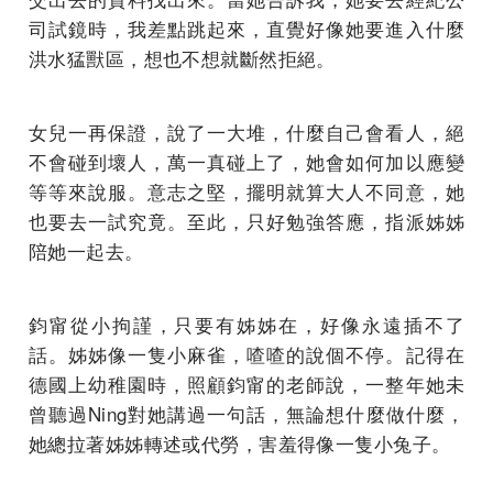
司試鏡時，我差點跳起來，直覺好像她要進入什麼
洪水猛獸區，想也不想就斷然拒絕。
女兒一再保證，說了一大堆，什麼自己會看人，絕
不會碰到壞人，萬一真碰上了，她會如何加以應變
等等來說服。意志之堅，擺明就算大人不同意，她
也要去一試究竟。至此，只好勉強答應，指派姊姊
陪她一起去。
鈞甯從小拘謹，只要有姊姊在，好像永遠插不了
話。姊姊像一隻小麻雀，喳喳的說個不停。記得在
德國上幼稚園時，照顧鈞甯的老師說，一整年她未
曾聽過Ning對她講過一句話，無論想什麼做什麼，
她總拉著姊姊轉述或代勞，害羞得像一隻小兔子。