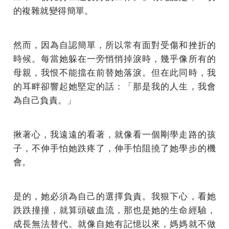
的複雜就變得簡單。
然而，因為自認簡單，所以常有面對受傷和挫折的
時候。每當她躲在一旁悄悄掉淚時，幾乎像所有的
母親，我恨不能擋在前替她落淚。但在此同時，我
的耳畔卻響起她堅定的話：「那是我的人生，我會
為自己負責。」
揪著心，我遠遠的看著，就像看一個剛學走路的孩
子，不伸手怕她跌疼了，伸手怕阻撓了她學步的機
會。
是的，她必須為自己的選擇負責。我狠下心，看她
跌跌撞撞，就算頭破血流，那也是她的生命經驗，
成長無法替代。就像自她有記憶以來，媽媽就不做