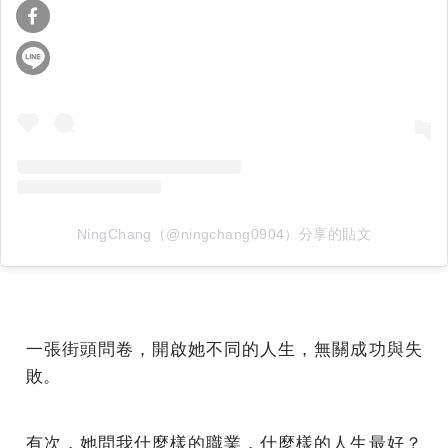
NingChang（@ningchang0904）分享的貼文
一張街頭問卷，開啟她不同的人生，無關成功與失
敗。
有次，她問我什麼樣的職業，什麼樣的人生最好？