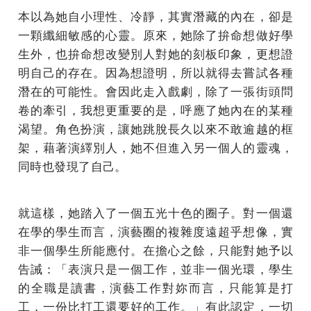
本以為她自小理性、冷靜，其實潛藏的內在，卻是
一顆纖細敏感的心靈。原來，她除了拚命想做好學
生外，也拚命想改變別人對她的刻板印象，更想證
明自己的存在。因為想證明，所以就得去嘗試各種
潛在的可能性。會因此走入戲劇，除了一張街頭問
卷的牽引，我想更重要的是，呼應了她內在的某種
渴望。角色扮演，讓她跳脫長久以來不敢逾越的框
架，藉著演繹別人，她不但進入另一個人的靈魂，
同時也發現了自己。
就這樣，她踏入了一個五光十色的圈子。對一個還
在學的學生而言，演藝圈的複雜度遠超乎想像，實
非一個學生所能應付。在擔心之餘，只能對她予以
告誡：「表演只是一個工作，並非一個光環，學生
的全職是讀書，演藝工作對妳而言，只能算是打
工，一份比打工還要好的工作。」有此認定，一切