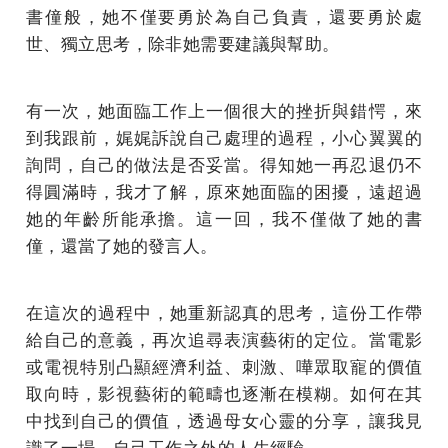
書僮般，她不僅要勇於為自己負責，還要勇於處
世、獨立思考，除非她需要建議與幫助。
有一次，她面臨工作上一個很大的挫折與錯愕，來
到我跟前，娓娓訴說自己處理的過程，小心翼翼的
詢問，自己的做法是否妥當。得知她一再忍退仍不
得圓滿時，我才了解，原來她面臨的困擾，遠超過
她的年齡所能承擔。這一回，我不僅做了她的書
僮，還當了她的發言人。
在這次的過程中，她重新認真的思考，這份工作帶
給自己的意義，再次追尋表演藝術的定位。當電影
或電視特別凸顯經濟利益、刺激、嘩眾取寵的價值
取向時，影視藝術的範疇也逐漸在模糊。如何在其
中找到自己的價值，透過母女心靈的分享，讓我見
識了一場，自己工作之外的人生經驗。