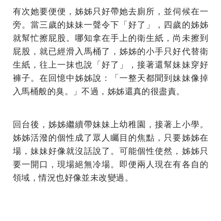
有次她要便便，姊姊只好帶她去廁所，並伺候在一
旁。當三歲的妹妹一聲令下「好了」，四歲的姊姊
就幫忙擦屁股。哪知拿在手上的衛生紙，尚未擦到
屁股，就已經滑入馬桶了，姊姊的小手只好代替衛
生紙，往上一抹也說「好了」，接著還幫妹妹穿好
褲子。在回憶中姊姊說：「一整天都聞到妹妹像掉
入馬桶般的臭。」不過，姊姊還真的很盡責。
回台後，姊姊繼續帶妹妹上幼稚園，接著上小學。
姊姊活潑的個性成了眾人矚目的焦點，只要姊姊在
場，妹妹好像就沒話說了。可能個性使然，姊姊只
要一開口，現場絕無冷場。即便兩人現在有各自的
領域，情況也好像並未改變過。