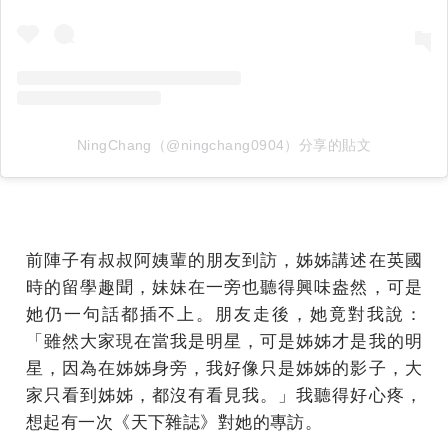
NingChang（@ningchang0904）分享的貼文
前陣子有叔叔阿姨輩的朋友到訪，姊姊講述在英國
時的留學趣聞，妹妹在一旁也聽得興味盎然，可是
她仍一句話都插不上。朋友走後，她竟對我說：
「雖然大家現在當我是明星，可是姊姊才是我的明
星，因為在姊姊身旁，我好像只是姊姊的影子，大
家只看到姊姊，都沒有看見我。」我聽得好心疼，
想起有一次《天下雜誌》對她的專訪。