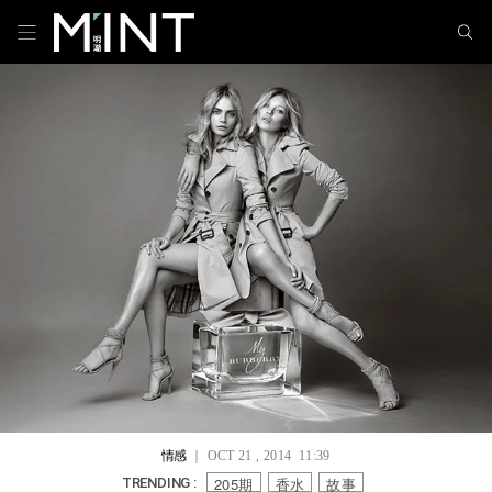
情感
｜ OCT 21 , 2014 11:39
205期
香水
故事
TRENDING :