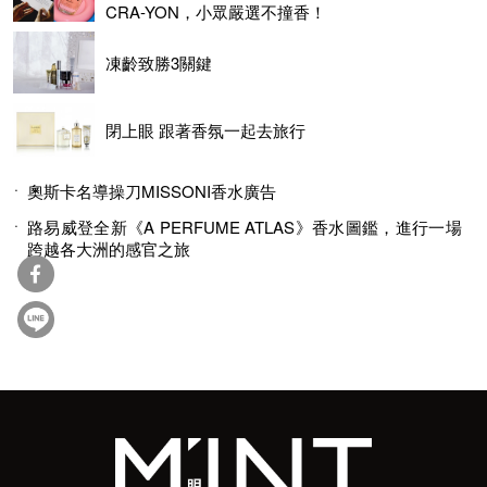
CRA-YON，小眾嚴選不撞香！
凍齡致勝3關鍵
閉上眼 跟著香氛一起去旅行
奧斯卡名導操刀MISSONI香水廣告
路易威登全新《A PERFUME ATLAS》香水圖鑑，進行一場
跨越各大洲的感官之旅