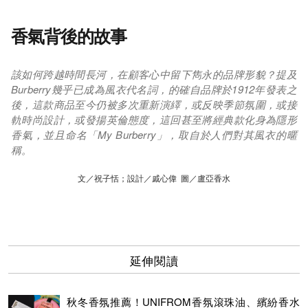
香氣背後的故事
該如何跨越時間長河，在顧客心中留下雋永的品牌形貌？提及
Burberry幾乎已成為風衣代名詞，的確自品牌於1912年發表之
後，這款商品至今仍被多次重新演繹，或反映季節氛圍，或接
軌時尚設計，或發揚英倫態度，這回甚至將經典款化身為隱形
香氣，並且命名「My Burberry」，取自於人們對其風衣的暱
稱。
文／祝子恬；設計／戚心偉 圖／盧亞香水
延伸閱讀
秋冬香氛推薦！UNIFROM香氛滾珠油、繽紛香水