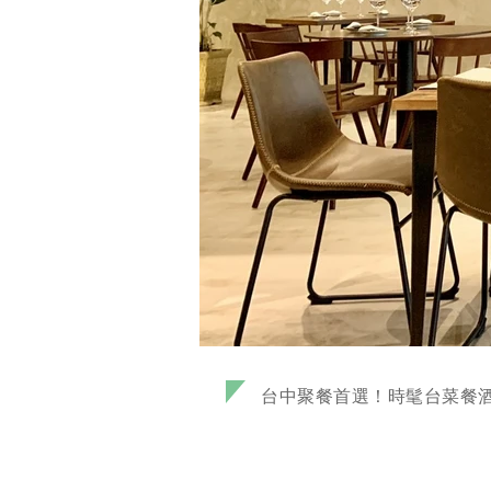
台中聚餐首選！時髦台菜餐