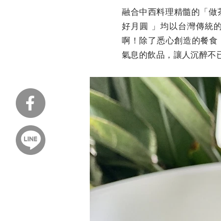
融合中西料理精髓的「做
好月圓 」均以台灣傳統
啊！除了悉心創造的餐食
氣息的飲品，讓人沉醉不已