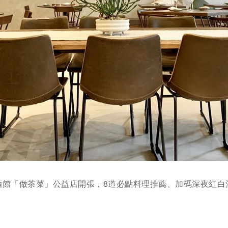
酒館「做茶菜」公益店開張，8道必點料理推薦、加碼深夜紅白