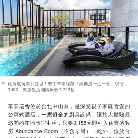
旅展瘋玩南北雙城！墾丁華泰瑞苑「經典房一泊一食」現省
3000、凱撒飯店團購最低2,272起
華泰瑞舍位於台北中山區，是深受親子家庭喜愛的
公寓式酒店，一應俱全的廚具設備，讓旅人體驗最
悠閒的在地旅宿生活，只要3,188元即可入住豐盛客
房 Abundance Room（不含早餐）；此外，位於台