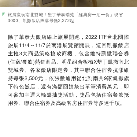
旅展瘋玩南北雙城！墾丁華泰瑞苑「經典房一泊一食」現省
3000、凱撒飯店團購最低2,272起
除了華泰大飯店線上旅展開跑，2022 ITF台北國際
旅展11/4～11/7於南港展覽館開展，這回凱撒飯店
主推3大商品策略搶攻商機，包含維持凱撒聯合券
(住宿/餐飲)熱銷商品、明星組合板橋X墾丁凱撒南北
雙城券、各家飯店限定券，其中聯合住宿券抗漲維
持每張2,500元，依張數通用從北到南共9家凱撒旗
下特色飯店，還有滿額回饋祭出單筆消費萬元，即
可參加幸運大輪盤抽獎活動，獎品包括住宿餐飲抵
用券、聯合住宿券及高級客房住宿券等多達千項。