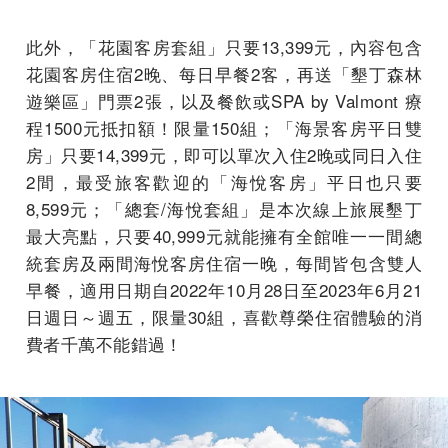
此外，「花園客房套組」只要13,399元，內容包含
花園客房住宿2晚、每日早餐2客，再送「墾丁森林
遊樂區」門票2張，以及餐飲或SPA by Valmont 療
程1500元抵扣額！限量150組；「海景客房平日雙
房」只要14,399元，即可以單次入住2晚或同日入住
2間，最受旅客歡迎的「海悅客房」平日也只要
8,599元；「總套/海悅套組」是本次線上旅展墾丁
最大亮點，只要40,999元就能擁有全館唯一一間總
統套房及兩間海悅客房住宿一晚，每間皆包含雙人
早餐，適用日期自2022年10月28日至2023年6月21
日週日～週五，限量30組，喜歡尊榮住宿體驗的消
費者千萬不能錯過！