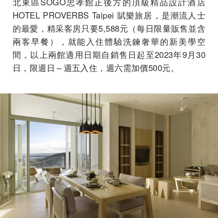
北東區SOGO忠孝館正後方的頂級精品設計酒店
HOTEL PROVERBS Taipei 賦樂旅居，是潮流人士
的最愛，精采客房只要5,588元（每日限量販售並含
兩客早餐），就能入住體驗洗鍊奢華的新美學空
間，以上兩館適用日期自銷售日起至2023年9月30
日，限週日～週五入住，週六需加價500元。