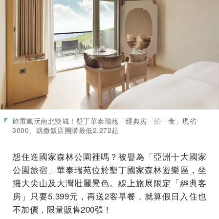
旅展瘋玩南北雙城！墾丁華泰瑞苑「經典房一泊一食」現省
3000、凱撒飯店團購最低2,272起
想住進國家森林公園裡嗎？被譽為「亞洲十大國家
公園旅宿」華泰瑞苑位於墾丁國家森林遊樂區，坐
擁大尖山及大灣壯麗景色。線上旅展限定「經典客
房」只要5,399元，再送2客早餐，就算假日入住也
不加價，限量販售200張！