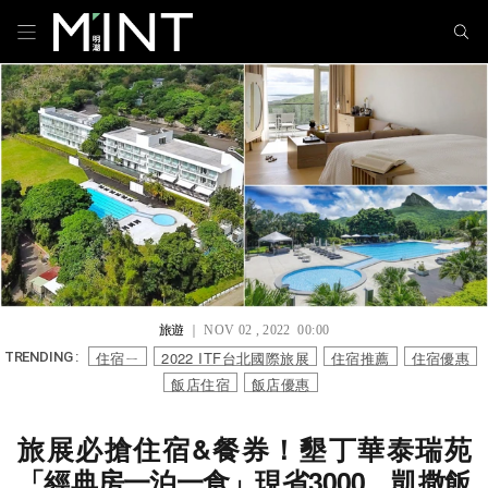
旅遊
｜ NOV 02 , 2022 00:00
住宿ㄧ
2022 ITF台北國際旅展
住宿推薦
住宿優惠
TRENDING :
飯店住宿
飯店優惠
旅展必搶住宿&餐券！墾丁華泰瑞苑
「經典房一泊一食」現省3000、凱撒飯