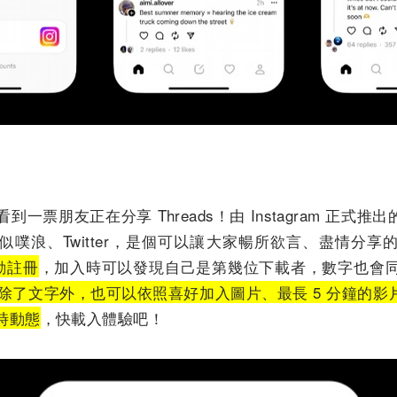
能看到一票朋友正在分享 Threads！由 Instagram 正式推
噗浪、Twitter，是個可以讓大家暢所欲言、盡情分享
連動註冊
，加入時可以發現自己是第幾位下載者，數字也會同步出現
s 貼文除了文字外，也可以依照喜好加入圖片、最長 5 分鐘
限時動態
，快載入體驗吧！