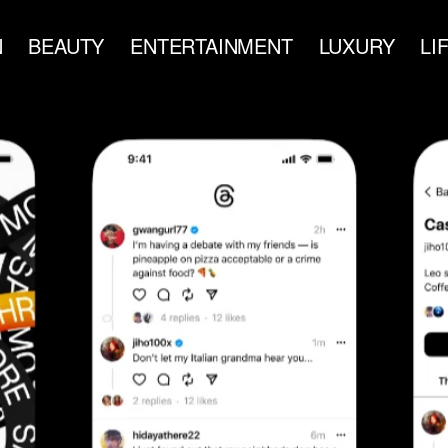
N
BEAUTY
ENTERTAINMENT
LUXURY
LI