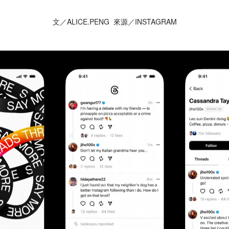
文／ALICE.PENG 來源／INSTAGRAM