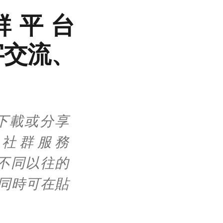
群平台
文字交流、
在下載或分享
全新社群服務
個不同以往的
，同時可在貼