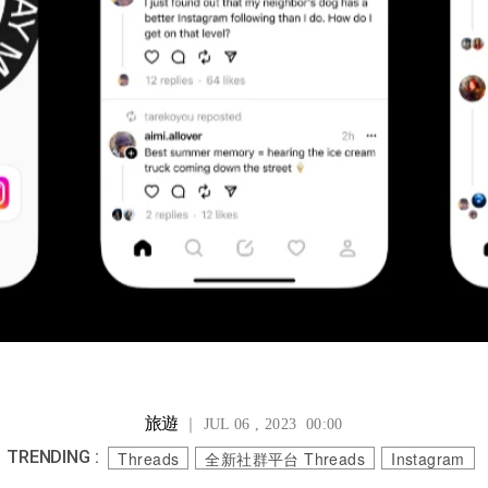
旅遊
｜ JUL 06 , 2023 00:00
TRENDING :
Threads
全新社群平台 Threads
Instagram