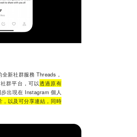
出的全新社群服務 Threads，
的社群平台，可以
透過原有
在 Instagram 個人
的影片，以及可分享連結，同時