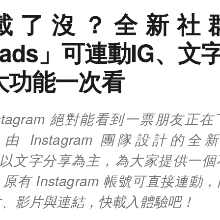
載了沒？全新社
eads」可連動IG、
大功能一次看
nstagram 絕對能看到一票朋友正
ds！由 Instagram 團隊設計的
ds，以文字分享為主，為大家提供一
原有 Instagram 帳號可直接連動
片、影片與連結，快載入體驗吧！