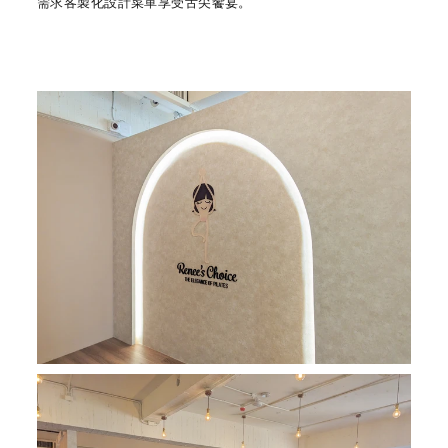
需求客製化設計菜單享受舌尖饗宴。