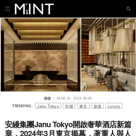
旅遊
｜ MAR 20 , 2024 00:00
Janu Tokyo
安縵
東京
旅遊
Luxury
TRENDING :
安縵集團Janu Tokyo開啟奢華酒店新篇
章，2024年3月東京揭幕，著重人與人