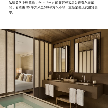
延續奢享下榻體驗，Janu Tokyo的客房和套房分佈在八層空
間，面積由 55 平方米至519平方米不等，重新定義現代優雅美
學。