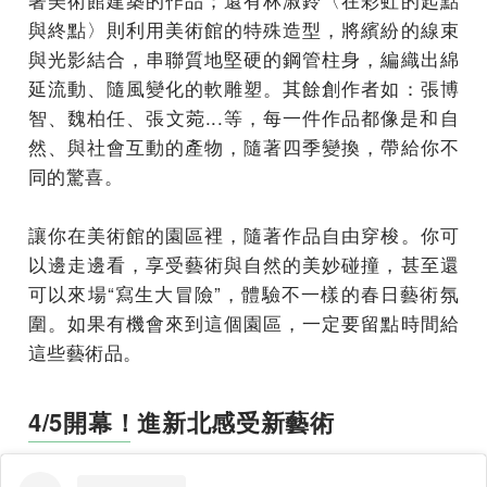
與終點〉則利用美術館的特殊造型，將繽紛的線束
與光影結合，串聯質地堅硬的鋼管柱身，編織出綿
延流動、隨風變化的軟雕塑。其餘創作者如：張博
智、魏柏任、張文菀...等，每一件作品都像是和自
然、與社會互動的產物，隨著四季變換，帶給你不
同的驚喜。
讓你在美術館的園區裡，隨著作品自由穿梭。你可
以邊走邊看，享受藝術與自然的美妙碰撞，甚至還
可以來場“寫生大冒險”，體驗不一樣的春日藝術氛
圍。如果有機會來到這個園區，一定要留點時間給
這些藝術品。
4/5開幕！進新北感受新藝術