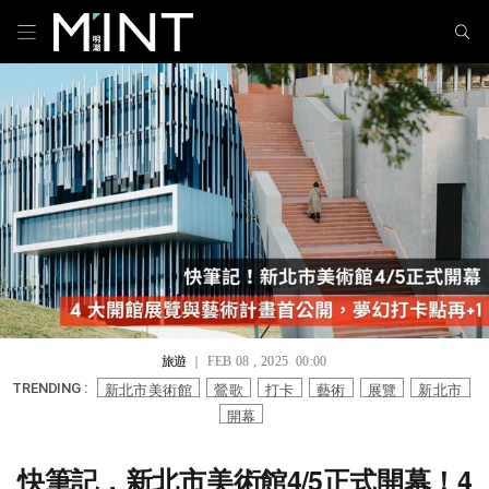
旅遊
｜ FEB 08 , 2025 00:00
新北市美術館
鶯歌
打卡
藝術
展覽
新北市
TRENDING :
開幕
快筆記，新北市美術館4/5正式開幕！4