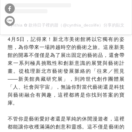
Cynthia ✿ 款待日子裡的甜（@cynthia_decolife）分享的貼文
4月5日，記得來！新北市美術館將以它獨有的姿
態，為你帶來一場跨越時空的藝術之旅。這座新美
館的開幕不僅僅是為了展出固定的藝術品，還會帶
來一系列極具挑戰性和創新意識的展覽與藝術計
畫。從梳理新北市藝術發展脈絡的「往來／照見
——新美館典藏研究展」，到跨世代創作團體展
「人、社會與宇宙」，無論你對當代藝術還是科技
與藝術融合有興趣，這裡都將是你找到答案的寶
庫。
不管你是藝術愛好者還是單純的休閒漫遊者，這裡
都能讓你收穫滿滿的創意和靈感。這不僅是藝術的