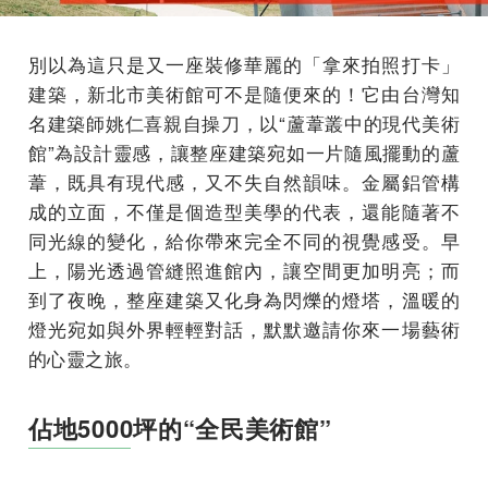
別以為這只是又一座裝修華麗的「拿來拍照打卡」
建築，新北市美術館可不是隨便來的！它由台灣知
名建築師姚仁喜親自操刀，以“蘆葦叢中的現代美術
館”為設計靈感，讓整座建築宛如一片隨風擺動的蘆
葦，既具有現代感，又不失自然韻味。金屬鋁管構
成的立面，不僅是個造型美學的代表，還能隨著不
同光線的變化，給你帶來完全不同的視覺感受。早
上，陽光透過管縫照進館內，讓空間更加明亮；而
到了夜晚，整座建築又化身為閃爍的燈塔，溫暖的
燈光宛如與外界輕輕對話，默默邀請你來一場藝術
的心靈之旅。
佔地5000坪的“全民美術館”