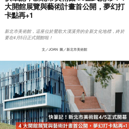
大開館展覽與藝術計畫首公開，夢幻打
卡點再+1
新北市美術館，這座位於鶯歌大漢溪旁的全新文化地標，終於
要在4月5日正式開館啦！
文／JOAN 圖／新北市美術館