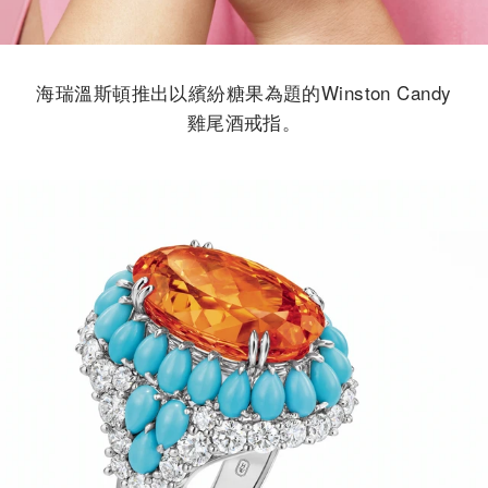
海瑞溫斯頓推出以繽紛糖果為題的Winston Candy
雞尾酒戒指。