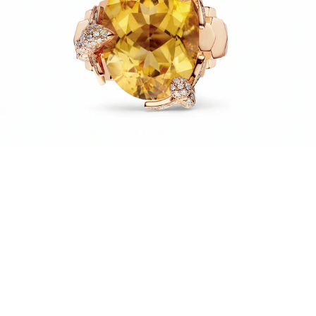
Chaumet Bee My Love 18K玫瑰金黃水晶雞尾酒
戒，NT559,000。