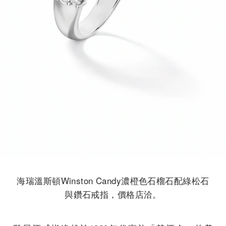
海瑞溫斯頓Winston Candy濃橙色石榴石配綠松石
與鑽石戒指，價格店洽。