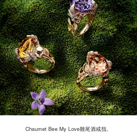
Chaumet Bee My Love雞尾酒戒指。