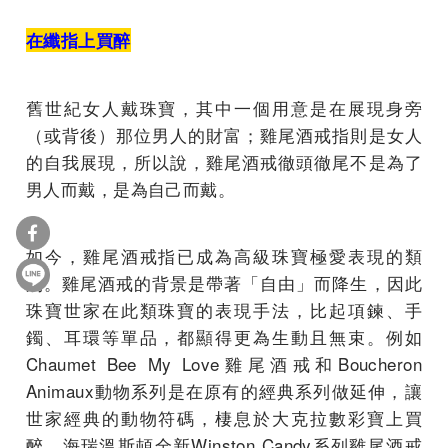
在纖指上買醉
舊世紀女人戴珠寶，其中一個用意是在展現身旁
（或背後）那位男人的財富；雞尾酒戒指則是女人
的自我展現，所以說，雞尾酒戒徹頭徹尾不是為了
男人而戴，是為自己而戴。
如今，雞尾酒戒指已成為高級珠寶極愛表現的類
別。雞尾酒戒的背景是帶著「自由」而降生，因此
珠寶世家在此類珠寶的表現手法，比起項鍊、手
鐲、耳環等單品，都顯得更為生動且無束。例如
Chaumet Bee My Love雞尾酒戒和Boucheron
Animaux動物系列是在原有的經典系列做延伸，讓
世家經典的動物符碼，棲息於大克拉數彩寶上買
醉。海瑞溫斯頓全新Winston Candy系列雞尾酒戒