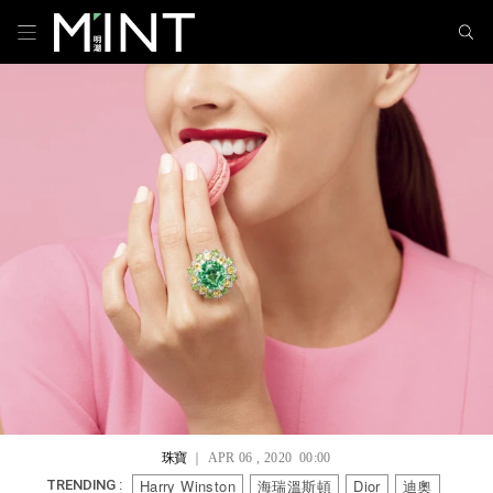
珠寶
｜ APR 06 , 2020 00:00
Harry Winston
海瑞溫斯頓
Dior
迪奧
TRENDING :