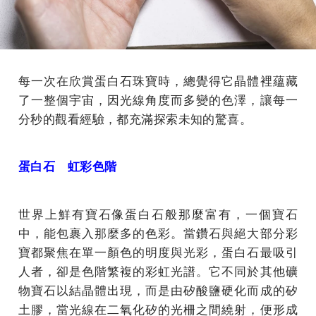
每一次在欣賞蛋白石珠寶時，總覺得它晶體裡蘊藏
了一整個宇宙，因光線角度而多變的色澤，讓每一
分秒的觀看經驗，都充滿探索未知的驚喜。
蛋白石 虹彩色階
世界上鮮有寶石像蛋白石般那麼富有，一個寶石
中，能包裹入那麼多的色彩。當鑽石與絕大部分彩
寶都聚焦在單一顏色的明度與光彩，蛋白石最吸引
人者，卻是色階繁複的彩虹光譜。它不同於其他礦
物寶石以結晶體出現，而是由矽酸鹽硬化而成的矽
土膠，當光線在二氧化矽的光柵之間繞射，便形成