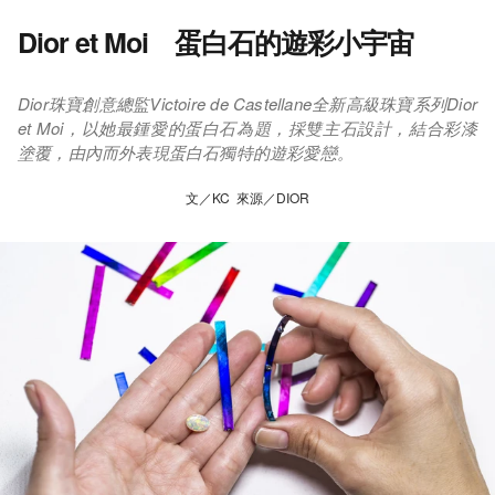
Dior et Moi 蛋白石的遊彩小宇宙
Dior珠寶創意總監Victoire de Castellane全新高級珠寶系列Dior
et Moi，以她最鍾愛的蛋白石為題，採雙主石設計，結合彩漆
塗覆，由內而外表現蛋白石獨特的遊彩愛戀。
文／KC 來源／DIOR