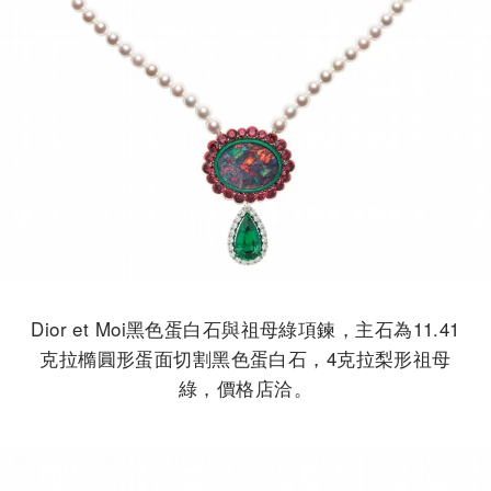
Dior et Moi黑色蛋白石與祖母綠項鍊，主石為11.41
克拉橢圓形蛋面切割黑色蛋白石，4克拉梨形祖母
綠，價格店洽。