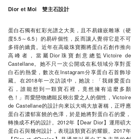
Dior et Moi
雙主石設計
蛋白石獨有虹彩光譜之大美，且不易鑲嵌雕琢（硬
度5.5～6.5）的易碎個性，反而讓人覺得它是不可
多得的嬌貴。近年在高級珠寶圈將蛋白石創作推向
高峰者，當屬Dior珠寶創意總監Victoire de
Castellane。她不只一次公開或在私領域分享對蛋
白石的熱愛，數次在Instagram分享蛋白石首飾珍
藏。在2018年一次訪談中，她說：「我鍾愛蛋白
石，誰能想到一顆寶石裡，竟然擁有這麼多顏
色！」而愛戀物總能反映出愛之人的個性，Victoire
de Castellane的設計向來以大鳴大放著稱，正呼應
蛋白石濃郁富饒的色澤，於是她將對蛋白石的愛，
轉換成不朽的設計。2012年【Dear Dior】運用碩大
蛋白石與幾何設計，表現該類寶石的耀眼。2017年
【Dior et d'Opales】是通篇以蛋白石為主題的創