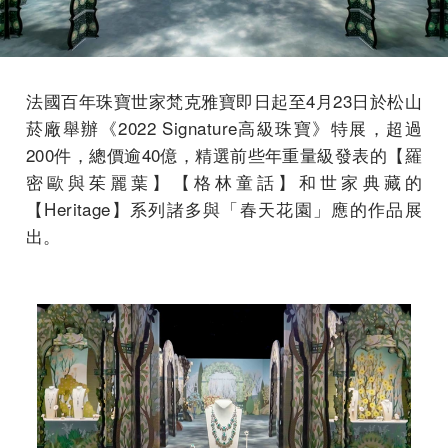
法國百年珠寶世家梵克雅寶即日起至4月23日於松山
菸廠舉辦《2022 Signature高級珠寶》特展，超過
200件，總價逾40億，精選前些年重量級發表的【羅
密歐與茱麗葉】【格林童話】和世家典藏的
【Heritage】系列諸多與「春天花園」應的作品展
出。