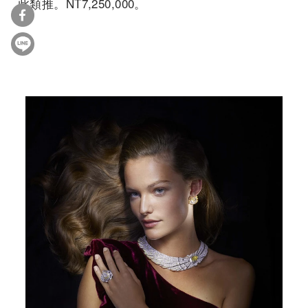
此類推。NT7,250,000。