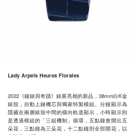
Lady Arpels Heures Florales
2022《鐘錶與奇蹟》錶展亮相的新品，38mm白K金
錶殼，自動上鏈機芯與獨家特製模組。分鐘顯示為
隱藏在兩層錶殼中間的橫向軌道顯示，小時顯示則
是透過模組的「三組機制」循環，五點鐘會開出五
朵花，三點鐘為三朵花，十二點鐘則全部開花，以