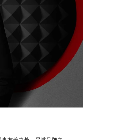
現東方美之外，另邀品牌之