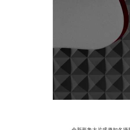
全新形象大片盛邀知名攝