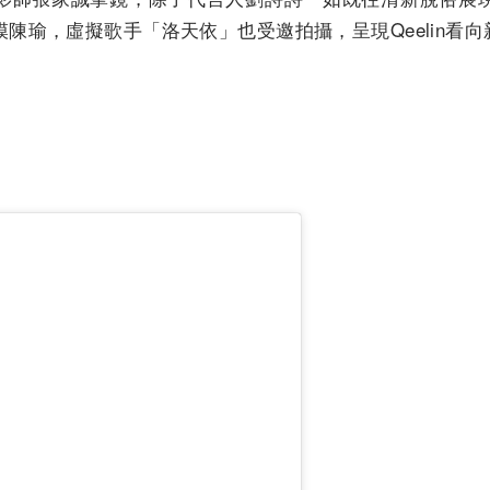
陳瑜，虛擬歌手「洛天依」也受邀拍攝，呈現Qeelin看