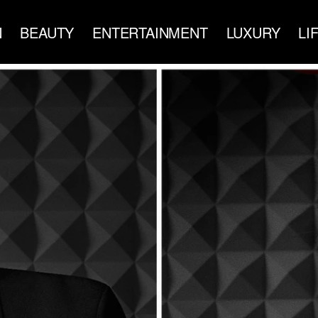
N
BEAUTY
ENTERTAINMENT
LUXURY
LI