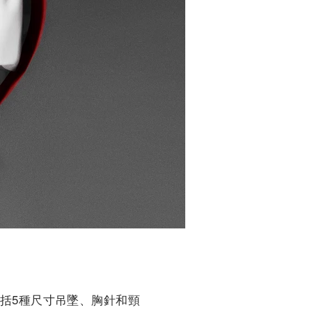
，包括5種尺寸吊墜、胸針和頸