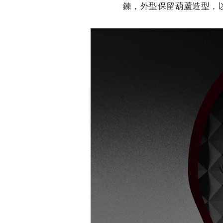
鍊，外型保留葫蘆造型，