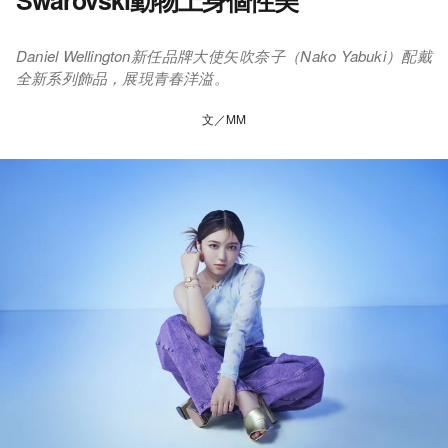
Swarovski動物上身個性美
Daniel Wellington新任品牌大使矢吹奈子（Nako Yabuki）配戴
全新系列飾品，展現青春洋溢。
文／MM