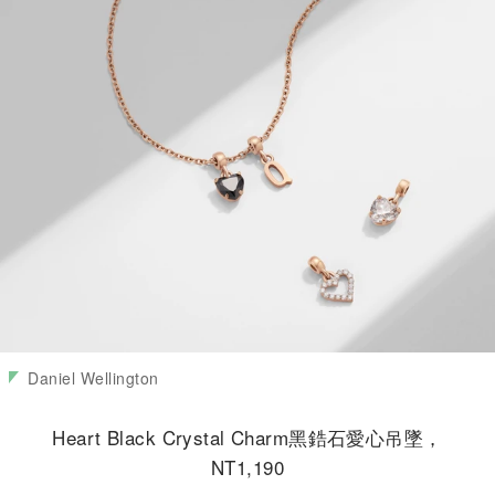
Daniel Wellington
Heart Black Crystal Charm黑鋯石愛心吊墜，
NT1,190