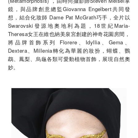
(Metamorphosis) ，由時尚攝影師Steven Meisel掌
鏡，與品牌創意總監Giovanna Engelbert共同發
想，結合化妝師 Dame Pat McGrath巧手，全片以
Swarovski發源地奧地利為題，18世紀Maria-
Theresa女王在維也納美泉宮創建的神奇花園房間，
將品牌首飾系列 Florere、Idyllia、Gema、
Dextera、Millenia轉化為華麗的妝扮，蝴蝶、鸚
鵡、鳳梨、烏龜各類可愛動植物首飾，展現自然奧
妙。