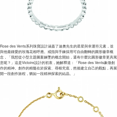
Rose des Vents系列珠寶設計涵蓋了迪奧先生的星星與幸運符元素，並
與他最鍾愛的玫瑰花相呼應。戒指與手鍊採用可自由翻轉的圓形徽章概
念，「我想從小型主題圖案鍊墜的概念開始，還有什麼比圓形徽章更具寓
意呢？」這是Victoire設計的初衷，她解釋道：「Rose des Vents象徵創
作的精神。創作的精髓在於探索、尋根究底，然後建立自己的觀點，再展
開一段創作旅程，猶如一段精神探索的結晶。」