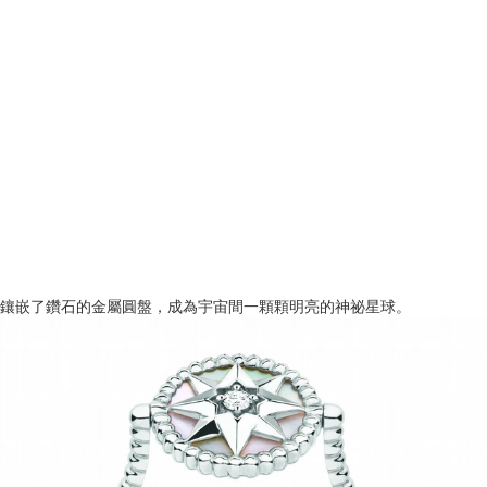
鑲嵌了鑽石的金屬圓盤，成為宇宙間一顆顆明亮的神祕星球。