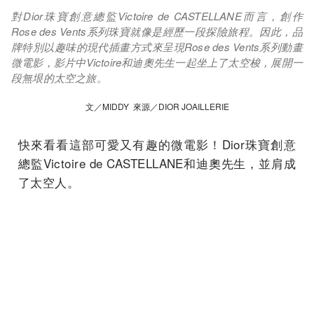
對Dior珠寶創意總監Victoire de CASTELLANE而言，創作
Rose des Vents系列珠寶就像是經歷一段探險旅程。因此，品
牌特別以趣味的現代插畫方式來呈現Rose des Vents系列動畫
微電影，影片中Victoire和迪奧先生一起坐上了太空梭，展開一
段無垠的太空之旅。
文／MIDDY 來源／DIOR JOAILLERIE
快來看看這部可愛又有趣的微電影！Dior珠寶創意
總監Victoire de CASTELLANE和迪奧先生，並肩成
了太空人。