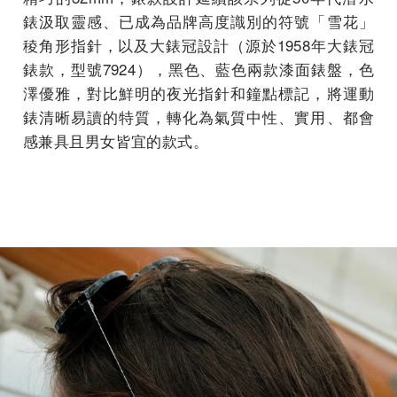
錶汲取靈感、已成為品牌高度識別的符號「雪花」
稜角形指針，以及大錶冠設計（源於1958年大錶冠
錶款，型號7924），黑色、藍色兩款漆面錶盤，色
澤優雅，對比鮮明的夜光指針和鐘點標記，將運動
錶清晰易讀的特質，轉化為氣質中性、實用、都會
感兼具且男女皆宜的款式。