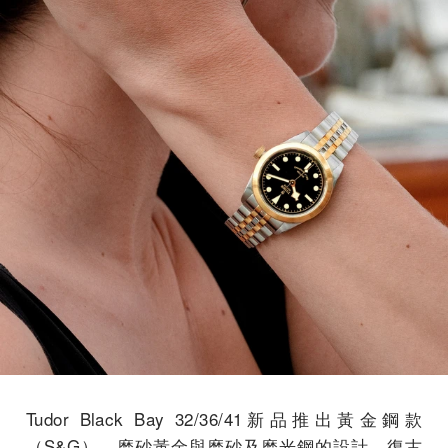
Tudor Black Bay 32/36/41新品推出黃金鋼款
（S&G），磨砂黃金與磨砂及磨光鋼的設計，復古