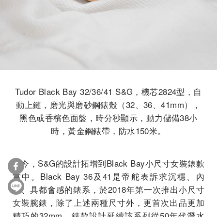
Tudor Black Bay 32/36/41 S&G，機芯2824型，自
動上鏈，磨光與磨砂鋼錶殼（32、36、41mm），
黑色或香檳色面盤，時分秒顯示，動力儲備38小
時，黃金鋼錶帶，防水150米。
如今，S&G的設計拓增到Black Bay小尺寸女裝錶款
當中。Black Bay 36及41是帝舵表訴求沉穩、內
斂、具都會感的錶系，於2018年第一次推出小尺寸
女裝腕錶，除了上述兩種尺寸外，更首次出品更加
精巧的32mm，錶款設計延續該系列從50年代潛水