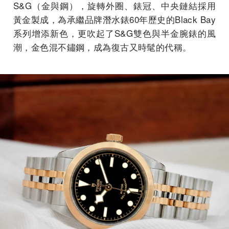
S&G（金與鋼），旋轉外圈、錶冠、中央鏈結採用
黃金製成，為承繼品牌潛水錶60年歷史的Black Bay
系列增添新色，更吹起了S&G雙色與半金腕錶的風
潮，金色混不鏽鋼，成為復古又時髦的代稱。