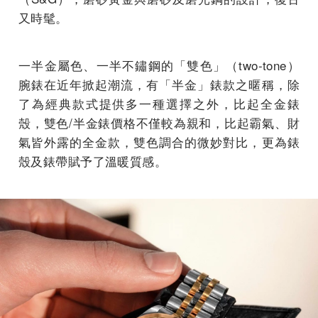
又時髦。
一半金屬色、一半不鏽鋼的「雙色」（two-tone）
腕錶在近年掀起潮流，有「半金」錶款之暱稱，除
了為經典款式提供多一種選擇之外，比起全金錶
殼，雙色/半金錶價格不僅較為親和，比起霸氣、財
氣皆外露的全金款，雙色調合的微妙對比，更為錶
殼及錶帶賦予了溫暖質感。