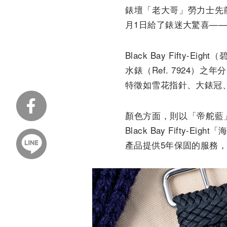
錶壇「老大哥」勞力士先前
月1日給了錶迷大驚喜—
Black Bay Fifty-Eig
水錶（
Ref. 7924）
特徵如雪花指針、大錶冠
顏色方面，則以「帝舵藍
Black Bay Fifty-
產品提供5年保固的服務，2