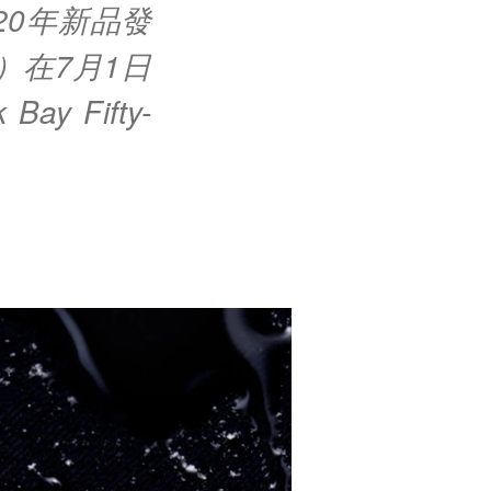
20年新品發
）在7月1日
 Fifty-