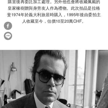
購置後再委託加工處理。另外他也會將收藏佩戴的
皇家橡樹贈與身旁友人作為禮物。此次拍品是拉格
斐1974年於義大利旅居時購入，1995年後由委拍主
人收藏至今，估價10至20萬CHF。