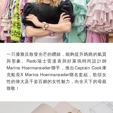
一只優雅且散發光芒的鑽錶，能夠提升媽媽的氣質
與形象。Rado瑞士雷達表與好萊塢時尚設計師
Marina Hoermanseder聯手，推出Captain Cook庫
克船長X Marina Hoermanseder聯名套組，歌頌女
性的偉大及千姿百媚的女性魅力，向全天下的母親
致敬！