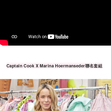
Captain Cook X Marina Hoermanseder聯名套組