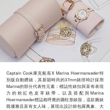
Captain Cook庫克船長X Marina Hoermanseder特
別版自動鑽錶，其新穎時尚的37mm錶徑時計採用
Marina的部分代表性元素：標誌性錶扣與富有表現
力的粉紅色皮革錶帶，以及搭配與Marina
Hoermanseder標誌相呼應的圓柱形錶殼，這款腕錶
既優雅且富有女人味，展現出設計師包羅萬象、大