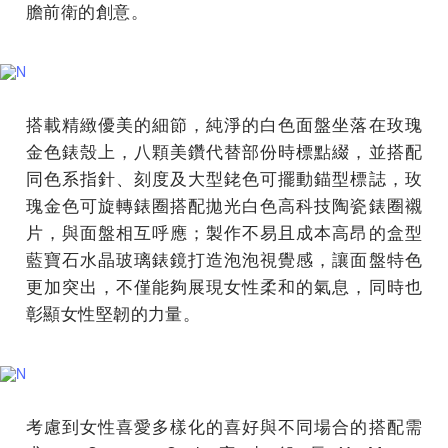
膽前衛的創意。
搭載精緻優美的細節，純淨的白色面盤坐落在玫瑰
金色錶殼上，八顆美鑽代替部份時標點綴，並搭配
同色系指針、刻度及大型銠色可擺動錨型標誌，玫
瑰金色可旋轉錶圈搭配拋光白色高科技陶瓷錶圈襯
片，與面盤相互呼應；製作不易且成本高昂的盒型
藍寶石水晶玻璃錶鏡打造泡泡視覺感，讓面盤特色
更加突出，不僅能夠展現女性柔和的氣息，同時也
彰顯女性堅韌的力量。
考慮到女性喜愛多樣化的喜好與不同場合的搭配需