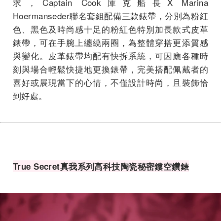
求，Captain Cook庫克船長X Marina
Hoermanseder聯名套組配備三款錶帶，分別為粉紅
色、黑色及時尚感十足的粉紅色特別加長款式皮革
錶帶，可在手腕上纏繞兩圈，為整體穿搭更添質感
與變化。皮革錶帶均配有快拆系統，可因應各種時
刻與場合輕鬆快捷地更換錶帶，完美搭配佩戴者的
喜好或展現當下的心情，不僅設計時尚，且裝飾恰
到好處。
True Secret
真我系列高科技陶瓷秘密鏤空鑽錶