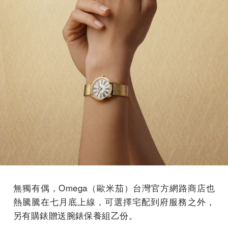
無獨有偶，Omega（歐米茄）台灣官方網路商店也
熱騰騰在七月底上線，可選擇宅配到府服務之外，
另有購錶贈送腕錶保養組乙份。