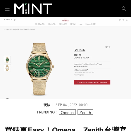
玩錶
｜ SEP 04 , 2022 00:00
Omega
Zenith
TRENDING :
買錶更Easy！Omega、Zenith台灣官