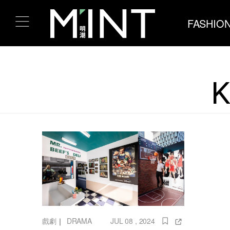
FASHIO
戲劇
｜
DRAMA
JUL 08 , 2024