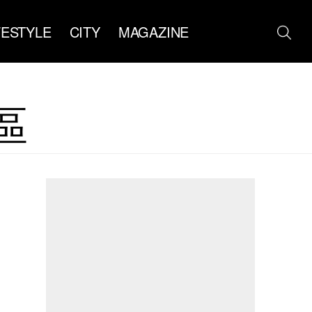
FESTYLE
CITY
MAGAZINE
區