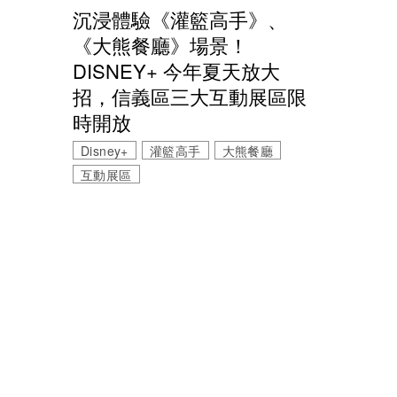
沉浸體驗《灌籃高手》、
《大熊餐廳》場景！
DISNEY+ 今年夏天放大
招，信義區三大互動展區限
時開放
Disney+
灌籃高手
大熊餐廳
互動展區