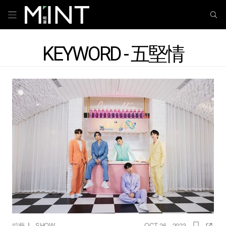
KEYWORD - 五堅情
｜
綜藝
SHOW
OCT 26 , 2023