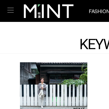
FASHIO
KEY