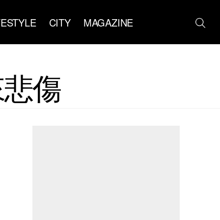
FESTYLE
CITY
MAGAZINE
真來悲傷