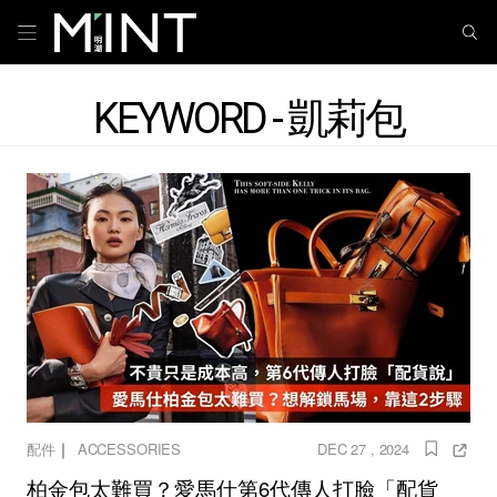
KEYWORD - 凱莉包
｜
配件
ACCESSORIES
DEC 27 , 2024
柏金包太難買？愛馬仕第6代傳人打臉「配貨