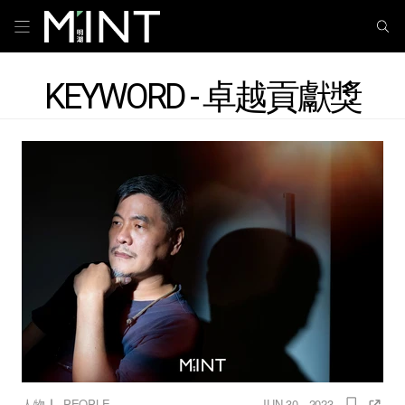
KEYWORD - 卓越貢獻獎
｜
人物
PEOPLE
JUN 30 , 2023