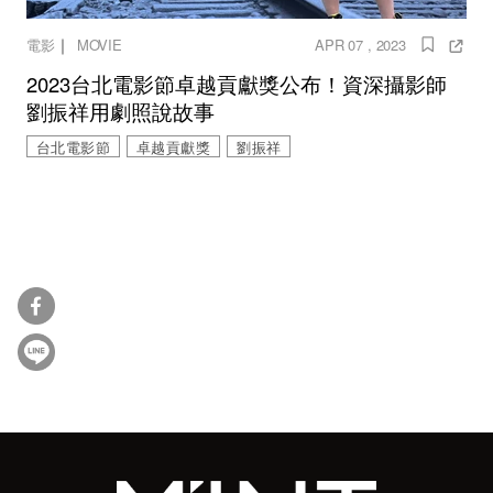
｜
電影
MOVIE
APR 07 , 2023
2023台北電影節卓越貢獻獎公布！資深攝影師
劉振祥用劇照說故事
台北電影節
卓越貢獻獎
劉振祥