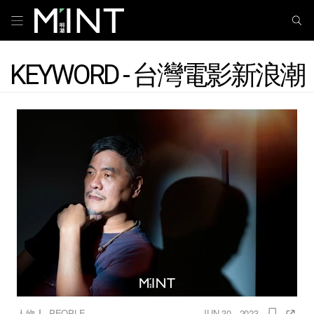
KEYWORD - 台灣電影新浪潮
｜
人物
PEOPLE
JUN 30 , 2023