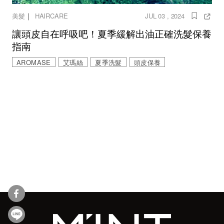
｜
美髮
HAIRCARE
JUL 03 , 2024
讓頭皮自在呼吸吧！夏季緩解出油正確洗髮保養
指南
AROMASE
艾瑪絲
夏季洗髮
頭皮保養