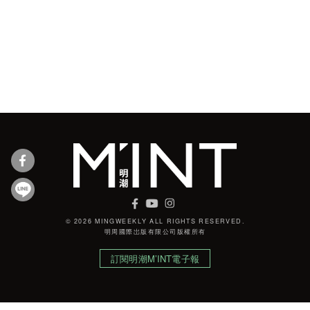
© 2026 MINGWEEKLY ALL RIGHTS RESERVED.
明周國際岀版有限公司版權所有
訂閱明潮M’INT電子報